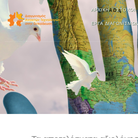
ΑΡΧΙΚΉ
ΣΤΌΧΟΙ
ΈΡΓΑ ΔΙΑΓΩΝΙΣΜΏ