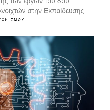
σης των έργων του 8ου
Ανοιχτών στην Εκπαίδευσης
ΑΓΩΝΙΣΜΟΎ