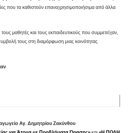
ηγίες που τα καθιστούν επαναχρησιμοποιήσιμα από άλλα
τους μαθητές και τους εκπαιδευτικούς που συμμετείχαν,
 συμβολή τους στη διαμόρφωση μιας κοινότητας
καν
αγωγείο Αγ. Δημητρίου Ζακύνθου
ίας για Άτομα με Προβλήματα Όρασης»
και
«Η ΠΟΛΗ