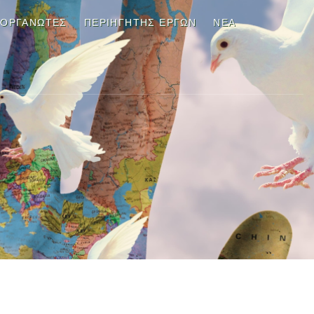
ΙΟΡΓΑΝΩΤΕΣ
ΠΕΡΙΗΓΗΤΉΣ ΈΡΓΩΝ
ΝΈΑ