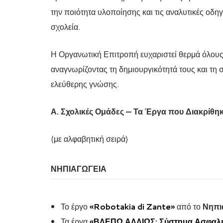
την ποιότητα υλοποίησης και τις αναλυτικές οδ
σχολεία.
Η Οργανωτική Επιτροπή ευχαριστεί θερμά όλους 
αναγνωρίζοντας τη δημιουργικότητά τους και τη
ελεύθερης γνώσης.
Α.
Σχολικές Ομάδες — Τα Έργα που Διακρίθη
(με αλφαβητική σειρά)
ΝΗΠΙΑΓΩΓΕΙΑ
Το έργο
«Robotakia di Zante»
από το
Νηπι
Τα έργα
«ΒΛΕΠΩ ΑΛΛΙΩΣ: Σύστημα Ασφαλε