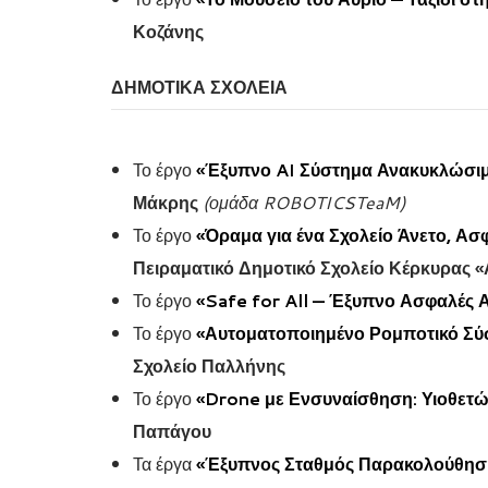
Κοζάνης
ΔΗΜΟΤΙΚΑ ΣΧΟΛΕΙΑ
Το έργο
«Έξυπνο AI Σύστημα Ανακυκλώσι
Μάκρης
(ομάδα ROBOTICSTeaM)
Το έργο
«Όραμα για ένα Σχολείο Άνετο, Ασ
Πειραματικό Δημοτικό Σχολείο Κέρκυρας 
Το έργο
«Safe for All — Έξυπνο Ασφαλές 
Το έργο
«Αυτοματοποιημένο Ρομποτικό Σύ
Σχολείο Παλλήνης
Το έργο
«Drone με Ενσυναίσθηση: Υιοθετ
Παπάγου
Τα έργα
«Έξυπνος Σταθμός Παρακολούθησ