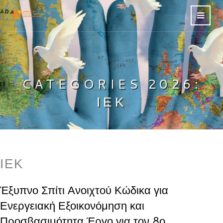
CATEGORIES 2026:
ΙΕΚ
ΙΕΚ
Έξυπνο Σπίτι Ανοιχτού Κώδικα για
Ενεργειακή Εξοικονόμηση και
Προσβασιμότητα Έργο για τον 8ο