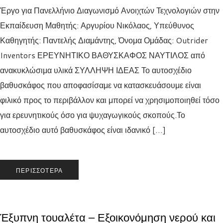
Έργο για Πανελλήνιο Διαγωνισμό Ανοιχτών Τεχνολογιών στην
Εκπαίδευση Μαθητής: Αργυρίου Νικόλαος, Υπεύθυνος
Καθηγητής: Παντελής Διαμάντης, Όνομα Ομάδας: Outrider
Inventors ΕΡΕΥΝΗΤΙΚΟ ΒΑΘΥΣΚΑΦΟΣ ΝΑΥΤΙΛΟΣ από
ανακυκλώσιμα υλικά ΣΥΛΛΗΨΗ ΙΔΕΑΣ Το αυτοσχέδιο
βαθυσκάφος που αποφασίσαμε να κατασκευάσουμε είναι
φιλικό προς το περιβάλλον και μπορεί να χρησιμοποιηθεί τόσο
για ερευνητικούς όσο για ψυχαγωγικούς σκοπούς.Το
αυτοσχέδιο αυτό βαθυσκάφος είναι ιδανικό […]
ΠΕΡΙΣΣΌΤΕΡΑ
Έξυπνη τουαλέτα – Εξοικονόμηση νερού και