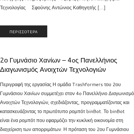
Τεχνολογίας Σφούνης Αντώνιος Καθηγητής […]
ΠΕΡΙΣΣΌΤΕΡΑ
2ο Γυμνάσιο Χανίων – 4oς Πανελλήνιος
Διαγωνισμός Ανοιχτών Τεχνολογιών
Περιγραφή της εργασίας Η ομάδα Trashformers του 2ου
Γυμνάσιου Χανίων συμμετέχει στον 4o Πανελλήνιο Διαγωνισμό
Ανοιχτών Τεχνολογιών, σχεδιάζοντας, προγραμματίζοντας και
κατασκευάζοντας το πρωτότυπο ρομπότ binBot. Το binBot
είναι ένα ρομπότ που εφαρμόζει την κυκλική οικονομία στη
διαχείριση των απορριμάτων. Η πρόταση του 2ου Γυμνάσιου