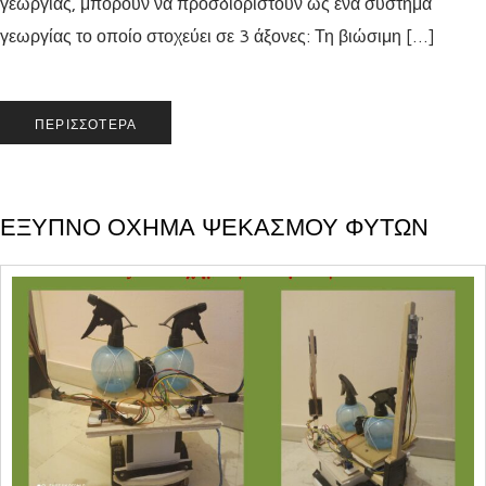
γεωργίας, μπορούν να προσδιοριστούν ως ένα σύστημα
γεωργίας το οποίο στοχεύει σε 3 άξονες: Τη βιώσιμη […]
ΠΕΡΙΣΣΌΤΕΡΑ
ΕΞΥΠΝΟ ΟΧΗΜΑ ΨΕΚΑΣΜΟΥ ΦΥΤΩΝ