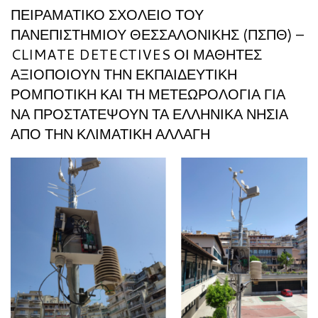
ΠΕΙΡΑΜΑΤΙΚΌ ΣΧΟΛΕΊΟ ΤΟΥ
ΠΑΝΕΠΙΣΤΗΜΊΟΥ ΘΕΣΣΑΛΟΝΊΚΗΣ (ΠΣΠΘ) –
CLIMATE DETECTIVES ΟΙ ΜΑΘΗΤΈΣ
ΑΞΙΟΠΟΙΟΎΝ ΤΗΝ ΕΚΠΑΙΔΕΥΤΙΚΉ
ΡΟΜΠΟΤΙΚΉ ΚΑΙ ΤΗ ΜΕΤΕΩΡΟΛΟΓΊΑ ΓΙΑ
ΝΑ ΠΡΟΣΤΑΤΈΨΟΥΝ ΤΑ ΕΛΛΗΝΙΚΆ ΝΗΣΙΆ
ΑΠΌ ΤΗΝ ΚΛΙΜΑΤΙΚΉ ΑΛΛΑΓΉ