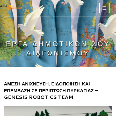
ΈΡΓΑ ΔΗΜΟΤΙΚΏΝ 2ΟΥ
ΔΙΑΓΩΝΙΣΜΟΎ
ΆΜΕΣΗ ΑΝΊΧΝΕΥΣΗ, ΕΙΔΟΠΟΊΗΣΗ ΚΑΙ
ΕΠΈΜΒΑΣΗ ΣΕ ΠΕΡΊΠΤΩΣΗ ΠΥΡΚΑΓΙΆΣ –
GENESIS ROBOTICS TEAM