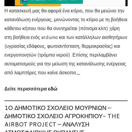
Η κατασκευή μας θα αφορά ένα κτίριο, που θα μειώνει την
κατανάλωση ενέργειας, μονώνοντας το κτίριο με τη βοήθεια
κάθετου κήπου που θα συντηρείται (πότισμα κλπ) χάρη
στη βοήθεια ενός arduino και των κατάλληλων αισθητήρων
(υγρασίας εδάφους, φωτοαντίσταση, θερμοκρασίας) και
ενεργοποιητών (τρόμπα νερού) .Επίσης περιλαμβάνει
αυτοματισμούς για την μείωση της κατανάλωσης ενέργειας
από λαμπτήρες που καίνε άσκοπα.,,,
Δείτε περισσότερα
εδώ
1Ο ΔΗΜΟΤΙΚΌ ΣΧΟΛΕΊΟ ΜΟΥΡΝΙΏΝ –
ΔΗΜΟΤΙΚΌ ΣΧΟΛΕΊΟ ΑΓΡΟΚΗΠΊΟΥ- THE
AIRBOT PROJECT – ΑΝΆΛΥΣΗ