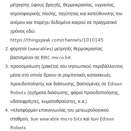
μέτρησης ύψους βροχής, θερμοκρασίας, υγρασίας,
ατμοσφαιρικής πίεσης, ταχύτητας και κατεύθυνσης του
ανέμου και παρέχει δεδομένα καιρού σε πραγματικό
χρόνος εδώ:
https://thingspeak.com/channels/1010145
φορητοί (wearables) μετρητές θερμοκρασίας
βασισμένοι σε BBC micro:bit
προσομοίωση (μακέτα) του νησιωτικού περιβάλλοντος
μέσα στο οποίο δρουν οι ρομποτικές κατασκευές
προειδοποίησης και διάσωσης, βασισμένες σε Edison
Robots (οχήματα διάσωσης, φάροι προειδοποίησης,
υδατοφράχτες, κυματοθραύστες, κ.α.)
«πλατφόρμα» επικοινωνίας του μετεωρολογικού
σταθμού, των wearable micro:bits και των Edison
Robots