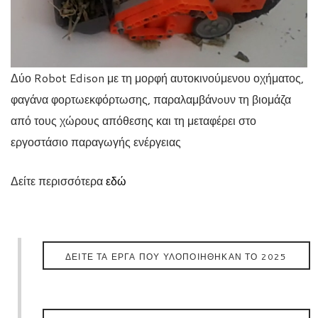
Δύο Robot Edison με τη μορφή αυτοκινούμενου οχήματος,
φαγάνα φορτωεκφόρτωσης, παραλαμβάνoυν τη βιομάζα
από τους χώρους απόθεσης και τη μεταφέρει στο
εργοστάσιο παραγωγής ενέργειας
Δείτε περισσότερα
εδώ
ΔΕΊΤΕ ΤΑ ΈΡΓΑ ΠΟΥ ΥΛΟΠΟΙΉΘΗΚΑΝ ΤΟ 2025