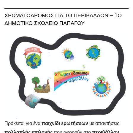
ΧΡΩΜΑΤΌΔΡΟΜΟΣ ΓΙΑ ΤΟ ΠΕΡΙΒΆΛΛΟΝ – 1Ο
ΔΗΜΟΤΙΚΌ ΣΧΟΛΕΊΟ ΠΑΠΆΓΟΥ
Πρόκειται για ένα
παιχνίδι ερωτήσεων
με απαντήσεις
πολλαπλής επιλογής
που αφορούν στο
περιβάλλον
.