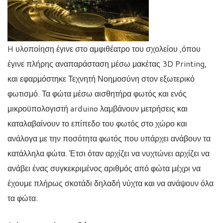
H υλοποίηση έγινε στο αμφιθέατρο του σχολείου ,όπου
έγινε πλήρης αναπαράσταση μέσω μακέτας 3D Printing,
και εφαρμόστηκε Τεχνητή Νοημοσύνη στον εξωτερικό
φωτισμό. Τα φώτα μέσω αισθητήρα φωτός και ενός
μικροϋπολογιστή arduino λαμβάνουν μετρήσεις και
καταλαβαίνουν το επίπεδο του φωτός στο χώρο και
ανάλογα με την ποσότητα φωτός που υπάρχει ανάβουν τα
κατάλληλα φώτα. Έτσι όταν αρχίζει να νυχτώνει αρχίζει να
ανάβει ένας συγκεκριμένος αριθμός από φώτα μέχρι να
έχουμε πλήρως σκοτάδι δηλαδή νύχτα και να ανάψουν όλα
τα φώτα.