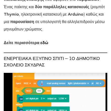
Ένας παίκτης και
δύο παράλληλες κατασκευές
(ρομπότ
Thymio
, ηλεκτρονική κατασκευή με
Arduino
) καθώς και
μια
παρουσίαση
σε υπολογιστή θα αλληλεπιδρούν μέσω
μηνυμάτων χρώματος.
Δείτε περισσότερα
εδώ
ΕΝΕΡΓΕΙΑΚΆ ΈΞΥΠΝΟ ΣΠΊΤΙ – 1Ο ΔΗΜΟΤΙΚΌ
ΣΧΟΛΕΊΟ ΣΚΎΔΡΑΣ