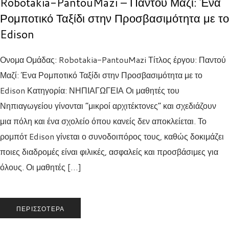
Robotakia-PantouMazi – Παντού Μαζί: Ένα
Ρομποτικό Ταξίδι στην Προσβασιμότητα με το
Edison
Ονομα Ομάδας: Robotakia-PantouMazi Τίτλος έργου: Παντού
Μαζί: Ένα Ρομποτικό Ταξίδι στην Προσβασιμότητα με το
Edison Κατηγορία: ΝΗΠΙΑΓΩΓΕΙΑ Οι μαθητές του
Νηπιαγωγείου γίνονται “μικροί αρχιτέκτονες” και σχεδιάζουν
μια πόλη και ένα σχολείο όπου κανείς δεν αποκλείεται. Το
ρομπότ Edison γίνεται ο συνοδοιπόρος τους, καθώς δοκιμάζει
ποιες διαδρομές είναι φιλικές, ασφαλείς και προσβάσιμες για
όλους. Οι μαθητές […]
ΠΕΡΙΣΣΌΤΕΡΑ