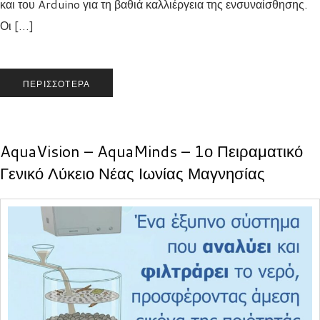
και του Arduino για τη βαθιά καλλιέργεια της ενσυναίσθησης.
Οι […]
ΠΕΡΙΣΣΌΤΕΡΑ
AquaVision – AquaMinds – 1ο Πειραματικό
Γενικό Λύκειο Νέας Ιωνίας Μαγνησίας