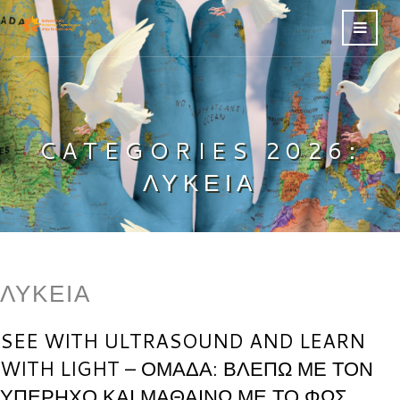
CATEGORIES 2026:
ΛΎΚΕΙΑ
ΛΎΚΕΙΑ
SEE WITH ULTRASOUND AND LEARN
WITH LIGHT – ΟΜΑΔΑ: ΒΛΕΠΩ ΜΕ ΤΟΝ
ΥΠΕΡΗΧΟ ΚΑΙ ΜΑΘΑΙΝΩ ΜΕ ΤΟ ΦΩΣ