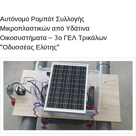
Αυτόνομο Ρομπότ Συλλογής
Μικροπλαστικών από Υδάτινα
Οικοσυστήματα – 3ο ΓΕΛ Τρικάλων
“Οδυσσέας Ελύτης”