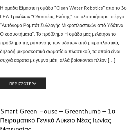
Η ομάδα Είμαστε η ομάδα “Clean Water Robotics” από το 3ο
ΓΕΛ Τρικάλων “Οδυσσέας Ελύτης” και υλοποιήσαμε το έργο
“Αυτόνομο Ρομπότ Συλλογής Μικροπλαστικών από Υδάτινα
Οικοσυστήματα”. Το πρόβλημα Η ομάδα μας μελέτησε το
πρόβλημα της ρύπανσης των υδάτων από μικροπλαστικά,
δηλαδή μικροσκοπικά σωματίδια πλαστικού, τα οποία είναι
συχνά αόρατα με γυμνό μάτι, αλλά βρίσκονται πλέον […]
ΠΕΡΙΣΣΌΤΕΡΑ
Smart Green House – Greenthumb – 1ο
Πειραματικό Γενικό Λύκειο Νέας Ιωνίας
Μαγνησίας