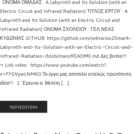
ΟΝΟΜΑ ΟΜΑΔΑΣ : A Labyrinth and Its Solution (with an
Electric Circuit and Infrared Radiation) ΤΙΤΛΟΣ ΕΡΓΟΥ : A
Labyrinth and Its Solution (with an Electric Circuit and
Infrared Radiation) ΟΝΟΜΑ ΣΧΟΛΕΙΟΥ : ΓΕΛ ΝΕΑΣ
ΚΥΔΩΝΙΑΣ GITHUB: https://github.com/nektarios25ma/A-
Labyrinth-and-Its-Solution-with-an-Electric-Circuit-and-
Infrared-Radiation-/blob/main/README.md Δες βιντεο!!!
= Link video : https://www.youtube.com/watch?
v=fYGVywLNMK0 Το έργο μας αποτελεί εντελώς πρωτότυπη
ιδέα!!! 1. Έρευνα α. Μελέτη […]
ΠΕΡΙΣΣΌΤΕΡΑ