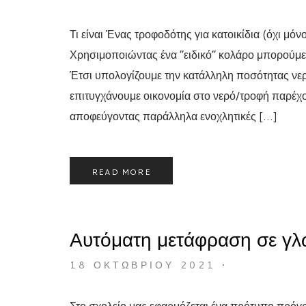
Τι είναι Ένας τροφοδότης για κατοικίδια (όχι μόν
Χρησιμοποιώντας ένα “ειδικό” κολάρο μπορούμε 
Έτσι υπολογίζουμε την κατάλληλη ποσότητας νερ
επιτυγχάνουμε οικονομία στο νερό/τροφή παρέχον
αποφεύγοντας παράλληλα ενοχλητικές […]
READ MORE
Αυτόματη μετάφραση σε γλ
18 ΟΚΤΩΒΡΊΟΥ 2021
•
Στο σχολείο μας εφαρμόζεται ένα πρότυπο πρό