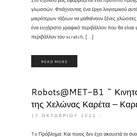
γλωσσών. Φτιάχνοντας ένα έργο λογισμικού αυτ
μικρότερων τάξεων να μαθαίνουν ξένες γλώσσες
ένα ευχάριστο γραφικό περιβάλλον που θα είναι 
περιβάλλον του scratch, […]
READ MORE
Robots@MET-B1 ~ Κινητό
της Χελώνας Καρέτα – Καρέ
17 ΟΚΤΩΒΡΊΟΥ 2021
•
To Πρόβλημα: Και ποιος δεν έχει ακουστά το όν