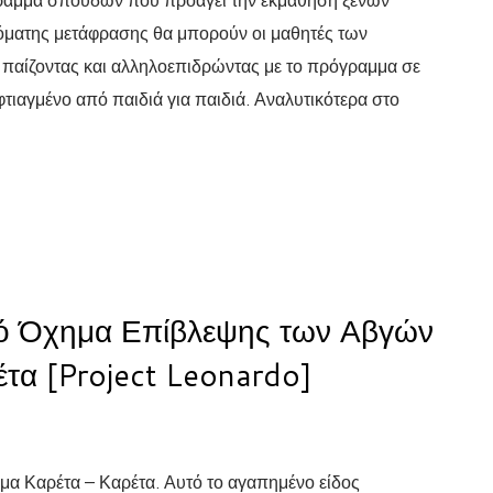
όματης μετάφρασης θα μπορούν οι μαθητές των
 παίζοντας και αλληλοεπιδρώντας με το πρόγραμμα σε
φτιαγμένο από παιδιά για παιδιά. Αναλυτικότερα στο
 Όχημα Επίβλεψης των Αβγών
τα [Project Leonardo]
ομα Καρέτα – Καρέτα. Αυτό το αγαπημένο είδος