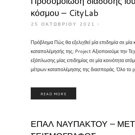
Προσομοίωση διάδοσης ιού
κόσμου – CityLab
25 ΟΚΤΩΒΡΊΟΥ 2021
•
Πρόβλημα Πώς θα εξελιχθεί μία επιδημία σε μία κ
καταπολέμησής της; Project Αξιοποιούμε την 
εξάπλωσης μίας επιδημίας σε μία κοινότητα ατό
μέτρων καταπολέμησης της διασποράς. Όλο το pr
READ MORE
ΕΠΑΛ ΝΑΥΠΑΚΤΟΥ – ΜΕ