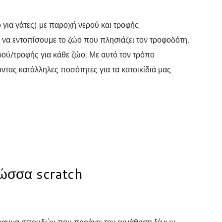
ο για γάτες) με παροχή νερού και τροφής.
να εντοπίσουμε το ζώο που πλησιάζει τον τροφοδότη.
ού/τροφής για κάθε ζώο. Με αυτό τον τρόπο
τας κατάλληλες ποσότητες για τα κατοικίδιά μας
ώσσα scratch
γραμμα σπουδών που προάγει την εκμάθηση ξένων