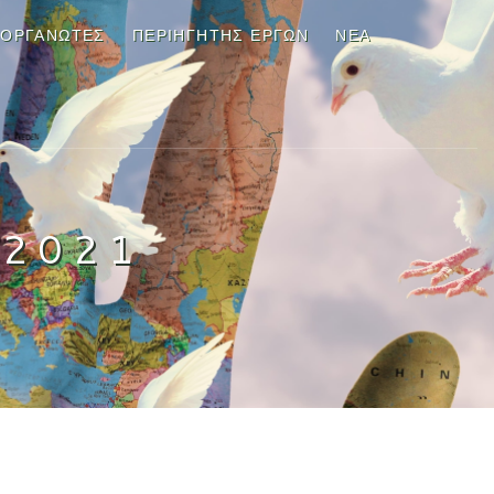
ΙΟΡΓΑΝΩΤΕΣ
ΠΕΡΙΗΓΗΤΉΣ ΈΡΓΩΝ
ΝΈΑ
 2021