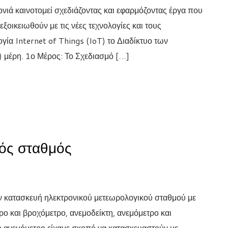
νιά καινοτομεί σχεδιάζοντας και εφαρμόζοντας έργα που
εξοικειωθούν με τις νέες τεχνολογίες και τους
ία Internet of Things (IoT) το Διαδίκτυο των
) μέρη. 1ο Μέρος: Το Σχεδιασμό […]
κός σταθμός
ην κατασκευή ηλεκτρονικού μετεωρολογικού σταθμού με
ο και βροχόμετρο, ανεμοδείκτη, ανεμόμετρο και
το ανεμόμετρο είχαμε σκοπό να κατασκευαστούν με