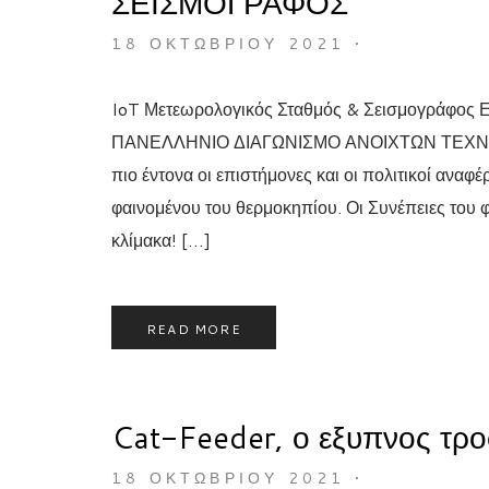
ΣΕΙΣΜΟΓΡΑΦΟΣ
18 ΟΚΤΩΒΡΊΟΥ 2021
•
IoT Μετεωρολογικός Σταθμός & Σεισμογράφος
ΠΑΝΕΛΛΗΝΙΟ ΔΙΑΓΩΝΙΣΜΟ ΑΝΟΙΧΤΩΝ ΤΕΧΝΟΛΟΓΙ
πιο έντονα οι επιστήμονες και οι πολιτικοί ανα
φαινομένου του θερμοκηπίου. Οι Συνέπειες του 
κλίμακα! […]
READ MORE
Cat-Feeder, ο εξυπνος τροφ
18 ΟΚΤΩΒΡΊΟΥ 2021
•