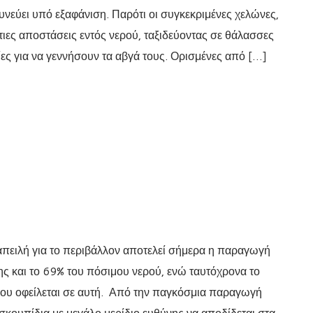
υνεύει υπό εξαφάνιση. Παρότι οι συγκεκριμένες χελώνες,
ες αποστάσεις εντός νερού, ταξιδεύοντας σε θάλασσες
ες για να γεννήσουν τα αβγά τους. Ορισμένες από […]
πειλή για το περιβάλλον αποτελεί σήμερα η παραγωγή
ς και το 69% του πόσιμου νερού, ενώ ταυτόχρονα το
υ οφείλεται σε αυτή. Από την παγκόσμια παραγωγή
 σκουπίδια με μεγάλο μερίδιο ευθύνης να αποδίδεται στα