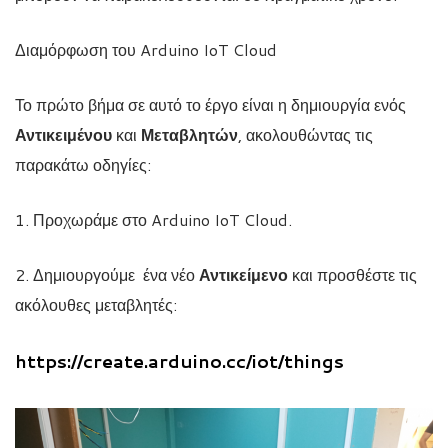
Διαμόρφωση του Arduino IoT Cloud
Το πρώτο βήμα σε αυτό το έργο είναι η δημιουργία ενός
Αντικειμένου
και
Μεταβλητών
, ακολουθώντας τις
παρακάτω οδηγίες:
1. Προχωράμε στο Arduino IoT Cloud.
2. Δημιουργούμε ένα νέο
Αντικείμενο
και προσθέστε τις
ακόλουθες μεταβλητές:
https://create.arduino.cc/iot/things