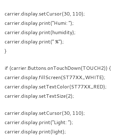
carrier.display.setCursor(30, 110);
carrier.display.print(“Humi: “);
carrier.display.print(humidity);
carrier.display.print(” %”);
}
if (carrier.Buttons.onTouchDown(TOUCH2)) {
carrier.display.fillScreen(ST77XX_WHITE);
carrier.display.setTextColor(ST77XX_RED);
carrier.display.setTextSize(2);
carrier.display.setCursor(30, 110);
carrier.display.print(“Light: “);
carrier.display.print(light);