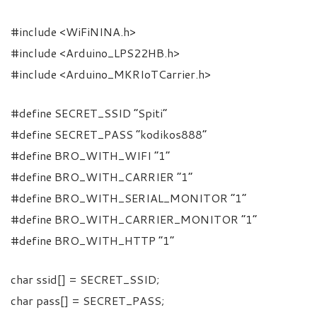
#include <WiFiNINA.h>
#include <Arduino_LPS22HB.h>
#include <Arduino_MKRIoTCarrier.h>
#define SECRET_SSID “Spiti”
#define SECRET_PASS “kodikos888”
#define BRO_WITH_WIFI “1”
#define BRO_WITH_CARRIER “1”
#define BRO_WITH_SERIAL_MONITOR “1”
#define BRO_WITH_CARRIER_MONITOR “1”
#define BRO_WITH_HTTP “1”
char ssid[] = SECRET_SSID;
char pass[] = SECRET_PASS;