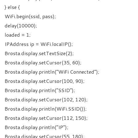
} else {
WiFi.begin(ssid, pass);
delay(10000);
loaded = 1;
IPAddress ip = WiFi.localIP();
Brosta.display.setTextSize(2);
Brosta.display.setCursor(35, 60);
Brosta.display.println(“WiFi Connected”);
Brosta.display.setCursor(100, 90);
Brosta.display.println(“SSID”);
Brosta.display.setCursor(102, 120);
Brosta.display.println(WiFi.SSID());
Brosta.display.setCursor(112, 150);
Brosta.display.println(“IP”);
Brosta.display.setCursor(55, 180);