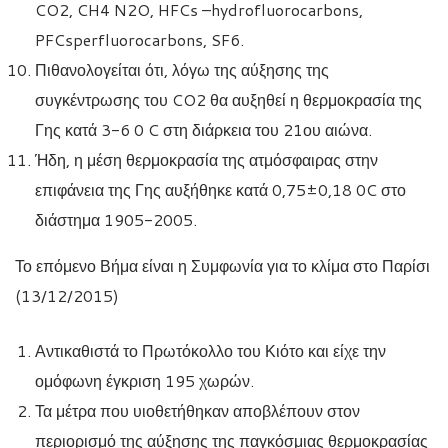
CO2, CH4 N2O, HFCs –hydrofluorocarbons,
PFCsperfluorocarbons, SF6.
Πιθανολογείται ότι, λόγω της αύξησης της
συγκέντρωσης του CO2 θα αυξηθεί η θερμοκρασία της
Γης κατά 3-6 0 C στη διάρκεια του 21ου αιώνα.
Ήδη, η μέση θερμοκρασία της ατμόσφαιρας στην
επιφάνεια της Γης αυξήθηκε κατά 0,75±0,18 0C στο
διάστημα 1905-2005.
Το επόμενο Βήμα είναι η Συμφωνία για το κλίμα στο Παρίσι
(13/12/2015)
Αντικαθιστά το Πρωτόκολλο του Κιότο και είχε την
ομόφωνη έγκριση 195 χωρών.
Τα μέτρα που υιοθετήθηκαν αποβλέπουν στον
περιορισμό της αύξησης της παγκόσμιας θερμοκρασίας