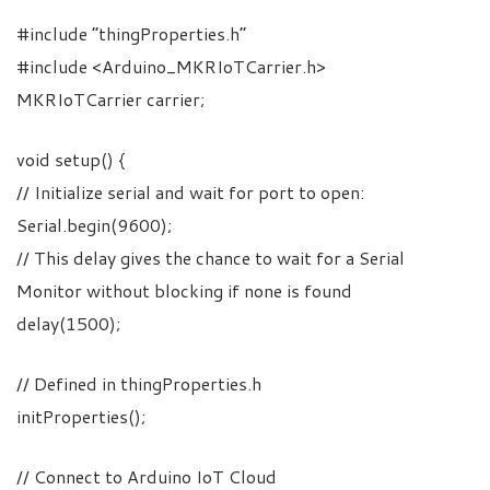
#include “thingProperties.h”
#include <Arduino_MKRIoTCarrier.h>
MKRIoTCarrier carrier;
void setup() {
// Initialize serial and wait for port to open:
Serial.begin(9600);
// This delay gives the chance to wait for a Serial
Monitor without blocking if none is found
delay(1500);
// Defined in thingProperties.h
initProperties();
// Connect to Arduino IoT Cloud