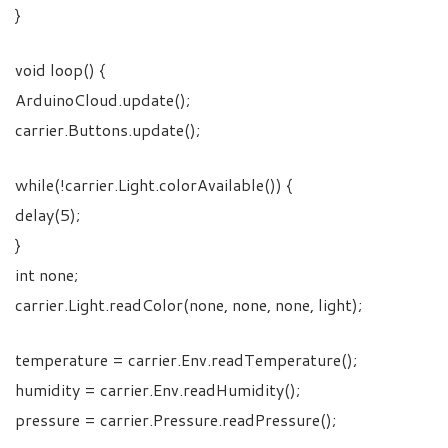
}
void loop() {
ArduinoCloud.update();
carrier.Buttons.update();
while(!carrier.Light.colorAvailable()) {
delay(5);
}
int none;
carrier.Light.readColor(none, none, none, light);
temperature = carrier.Env.readTemperature();
humidity = carrier.Env.readHumidity();
pressure = carrier.Pressure.readPressure();