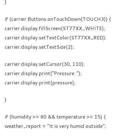
}
if (carrier.Buttons.onTouchDown(TOUCH3)) {
carrier.display.fillScreen(ST77XX_WHITE);
carrier.display.setTextColor(ST77XX_RED);
carrier.display.setTextSize(2);
carrier.display.setCursor(30, 110);
carrier.display.print(“Pressure: “);
carrier.display.print(pressure);
}
if (humidity >= 60 && temperature >= 15) {
weather_report = “It is very humid outside”;