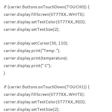
if (carrier.Buttons.onTouchDown(TOUCH0)) {
carrier.display.fillScreen(ST77XX_WHITE);
carrier.display.setTextColor(ST77XX_RED);
carrier.display.setTextSize(2);
carrier.display.setCursor(30, 110);
carrier.display.print(“Temp: “);
carrier.display.print(temperature);
carrier.display.print(” C”);
}
if (carrier.Buttons.onTouchDown(TOUCH1)) {
carrier.display.fillScreen(ST77XX_WHITE);
carrier.display.setTextColor(ST77XX_RED);
carrier.display.setTextSize(2);