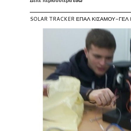
Δείτε περισσότερα
εδώ
SOLAR TRACKER ΕΠΑΛ ΚΙΣΑΜΟΥ-ΓΕΛ 