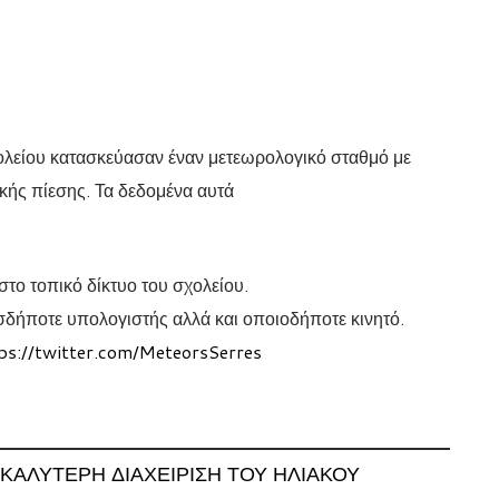
ολείου κατασκεύασαν έναν μετεωρολογικό σταθμό με
κής πίεσης. Τα δεδομένα αυτά
στο τοπικό δίκτυο του σχολείου.
σδήποτε υπολογιστής αλλά και οποιοδήποτε κινητό.
ps://twitter.com/MeteorsSerres
ΚΑΛΎΤΕΡΗ ΔΙΑΧΕΊΡΙΣΗ ΤΟΥ ΗΛΙΑΚΟΎ