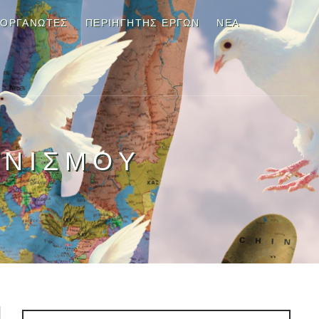
ΙΟΡΓΑΝΩΤΕΣ
ΠΕΡΙΗΓΗΤΉΣ ΈΡΓΩΝ
ΝΈΑ
ΩΝΙΣΜΟΎ