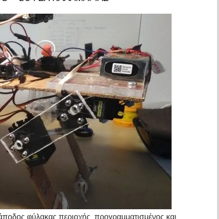
ράποδος φύλακας περιοχής, προγραμματισμένος και