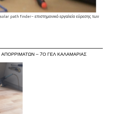
solar path finder- επιστημονικό εργαλείο εύρεσης των
 ΑΠΟΡΡΙΜΆΤΩΝ – 7Ο ΓΕΛ ΚΑΛΑΜΑΡΙΆΣ