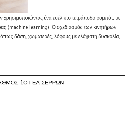
 χρησιμοποιώντας ένα ευέλικτο τετράποδο ρομπότ, με
ρας (machine learning). Ο σχεδιασμός των κινητήρων
ς, όπως δάση, χωματερές, λόφους με ελάχιστη δυσκολία,
.
ΑΘΜΌΣ 1Ο ΓΕΛ ΣΕΡΡΏΝ