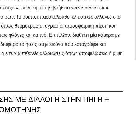
ετυχαίνει κίνηση με την βοήθεια servo motors και
ητήρων. Το ρομπότ παρακολουθεί κλιματικές αλλαγές στο
ς όπως θερμοκρασία, υγρασία, ατμοσφαιρική πίεση και
ως φλόγες και καπνό. Επιπλέον, διαθέτει μία κάμερα με
 διαφοροποιήσεις στην εικόνα που καταγράφει και
γιά είτε για πιθανές αλλοιώσεις όπως αποψιλώσεις ή ρίψη
ΗΣ ΜΕ ΔΙΑΛΟΓΉ ΣΤΗΝ ΠΗΓΉ –
ΚΟΜΟΤΗΝΉΣ