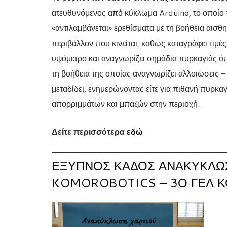
ατευθυνόμενος από κύκλωμα Arduino, το οποίο π
«αντιλαμβάνεται» ερεθίσματα με τη βοήθεια αισθ
περιβάλλον που κινείται, καθώς καταγράφει τιμέ
υψόμετρο και αναγνωρίζει σημάδια πυρκαγιάς όπ
τη βοήθεια της οποίας αναγνωρίζει αλλοιώσεις –
μεταδίδει, ενημερώνοντας είτε για πιθανή πυρκα
απορριμμάτων και μπαζών στην περιοχή.
Δείτε περισσότερα
εδώ
ΈΞΥΠΝΟΣ ΚΆΔΟΣ ΑΝΑΚΎΚΛΩΣ
KOMOROBOTICS – 3Ο ΓΕΛ 