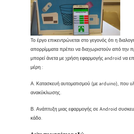
Το έργο επικεντρώνεται στο γεγονός ότι η διαλο
απορρίμματα πρέπει να διαχωριστούν από την πρ
μπορεί άνετα με χρήση εφαρμογής android να επ
μέρη :
Α. Κατασκευή αυτοματισμού (με arduino), που υλ
ανακύκλωσης.
Β. Ανάπτυξη μιας εφαρμογής σε Android συσκευέ
κάδο.