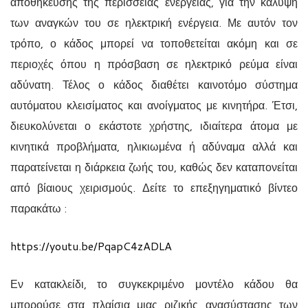
αποθήκευσης της περίσσειας ενέργειας, για την κάλυψη
των αναγκών του σε ηλεκτρική ενέργεια. Με αυτόν τον
τρόπο, ο κάδος μπορεί να τοποθετείται ακόμη και σε
περιοχές όπου η πρόσβαση σε ηλεκτρικό ρεύμα είναι
αδύνατη. Τέλος ο κάδος διαθέτει καινοτόμο σύστημα
αυτόματου κλεισίματος και ανοίγματος με κινητήρα. Έτσι,
διευκολύνεται ο εκάστοτε χρήστης, ιδιαίτερα άτομα με
κινητικά προβλήματα, ηλικιωμένα ή αδύναμα αλλά και
παρατείνεται η διάρκεια ζωής του, καθώς δεν καταπονείται
από βίαιους χειρισμούς. Δείτε το επεξηγηματικό βίντεο
παρακάτω :
https://youtu.be/PqapC4zADLA
Εν κατακλείδι, το συγκεκριμένο μοντέλο κάδου θα
μπορούσε στα πλαίσια μιας ριζικής ανασύστασης των