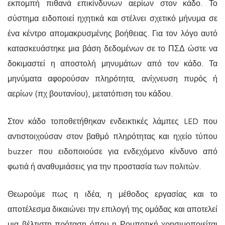
εκπομπή πιθανά επικίνδυνων αερίων στον κάδο. Το
σύστημα ειδοποιεί ηχητικά και στέλνει σχετικό μήνυμα σε
ένα κέντρο απομακρυσμένης βοήθειας. Για τον λόγο αυτό
κατασκευάστηκε μια βάση δεδομένων σε το ΠΣΔ ώστε να
δοκιμαστεί η αποστολή μηνυμάτων από τον κάδο. Τα
μηνύματα αφορούσαν πληρότητα, ανίχνευση πυρός ή
αερίων (πχ βουτανίου), μετατόπιση του κάδου.
Στον κάδο τοποθετήθηκαν ενδεικτικές λάμπες
LED
που
αντιστοιχούσαν στον βαθμό πληρότητας και ηχείο τύπου
buzzer
που ειδοποιούσε για ενδεχόμενο κίνδυνο από
φωτιά ή αναθυμιάσεις για την προστασία των πολιτών.
Θεωρούμε πως η ιδέα, η μέθοδος εργασίας και το
αποτέλεσμα δικαιώνει την επιλογή της ομάδας και αποτελεί
μια βέλτιστη πρόταση όπου η Ρομποτική χρησιμοποιείται