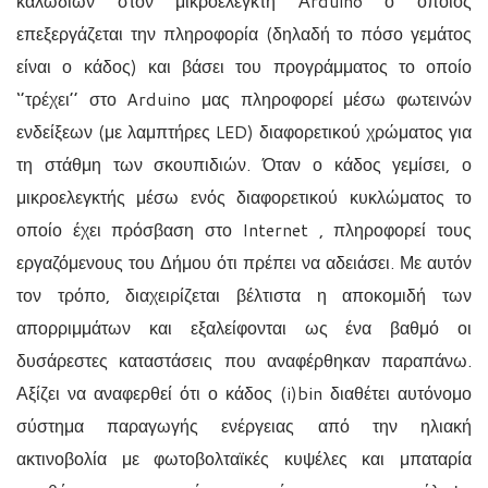
καλωδίων στον μικροελεγκτή Α
rduino
ο οποίος
επεξεργάζεται την πληροφορία (δηλαδή το πόσο γεμάτος
είναι ο κάδος) και βάσει του προγράμματος το οποίο
‘’τρέχει’’ στο
Arduino
μας πληροφορεί μέσω φωτεινών
ενδείξεων (με λαμπτήρες
LED
) διαφορετικού χρώματος για
τη στάθμη των σκουπιδιών. Όταν ο κάδος γεμίσει, ο
μικροελεγκτής μέσω ενός διαφορετικού κυκλώματος το
οποίο έχει πρόσβαση στο
Internet
, πληροφορεί τους
εργαζόμενους του Δήμου ότι πρέπει να αδειάσει. Με αυτόν
τον τρόπο, διαχειρίζεται βέλτιστα η αποκομιδή των
απορριμμάτων και εξαλείφονται ως ένα βαθμό οι
δυσάρεστες καταστάσεις που αναφέρθηκαν παραπάνω.
Αξίζει να αναφερθεί ότι ο κάδος
(i)bin
διαθέτει αυτόνομο
σύστημα παραγωγής ενέργειας από την ηλιακή
ακτινοβολία με φωτοβολταϊκές κυψέλες και μπαταρία