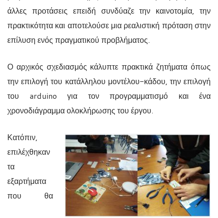
άλλες προτάσεις επειδή συνδύαζε την καινοτομία, την
πρακτικότητα και αποτελούσε μια ρεαλιστική πρόταση στην
επίλυση ενός πραγματικού προβλήματος.
Ο αρχικός σχεδιασμός κάλυπτε πρακτικά ζητήματα όπως
την επιλογή του κατάλληλου μοντέλου-κάδου, την επιλογή
του
arduino
για τον προγραμματισμό και ένα
χρονοδιάγραμμα ολοκλήρωσης του έργου.
Κατόπιν,
επιλέχθηκαν
τα
εξαρτήματα
που θα