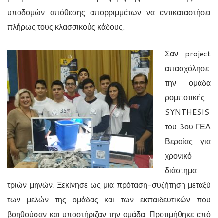
υποδομών απόθεσης απορριμμάτων να αντικαταστήσει
πλήρως τους κλασσικούς κάδους.
Σαν
project
απασχόλησε
την ομάδα
ρομποτικής
SYNTHESIS
του 3ου ΓΕΛ
Βεροίας για
χρονικό
διάστημα
τριών μηνών. Ξεκίνησε ως μια πρόταση-συζήτηση μεταξύ
των μελών της ομάδας και των εκπαιδευτικών που
βοηθούσαν και υποστήριζαν την ομάδα. Προτιμήθηκε από