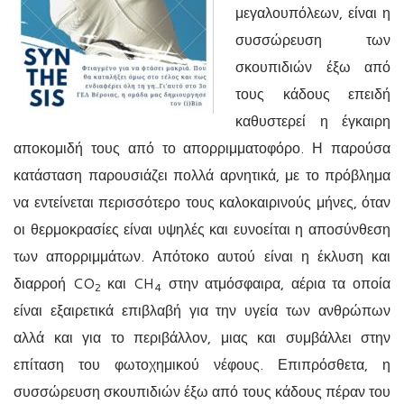
μεγαλουπόλεων, είναι η
συσσώρευση των
σκουπιδιών έξω από
τους κάδους επειδή
καθυστερεί η έγκαιρη
αποκομιδή τους από το απορριμματοφόρο. Η παρούσα
κατάσταση παρουσιάζει πολλά αρνητικά, με το πρόβλημα
να εντείνεται περισσότερο τους καλοκαιρινούς μήνες, όταν
οι θερμοκρασίες είναι υψηλές και ευνοείται η αποσύνθεση
των απορριμμάτων. Απότοκο αυτού είναι η έκλυση και
διαρροή
CO
και
CH
στην ατμόσφαιρα, αέρια τα οποία
2
4
είναι εξαιρετικά επιβλαβή για την υγεία των ανθρώπων
αλλά και για το περιβάλλον, μιας και συμβάλλει στην
επίταση του φωτοχημικού νέφους. Επιπρόσθετα, η
συσσώρευση σκουπιδιών έξω από τους κάδους πέραν του