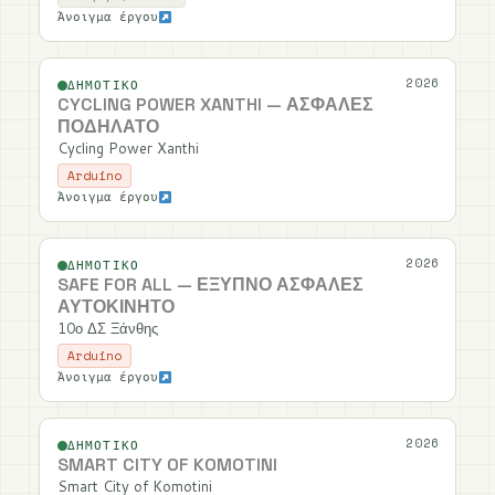
Άνοιγμα έργου
2026
ΔΗΜΟΤΙΚΌ
CYCLING POWER XANTHI — ΑΣΦΑΛΈΣ
ΠΟΔΉΛΑΤΟ
Cycling Power Xanthi
Arduino
Άνοιγμα έργου
2026
ΔΗΜΟΤΙΚΌ
SAFE FOR ALL — ΈΞΥΠΝΟ ΑΣΦΑΛΈΣ
ΑΥΤΟΚΊΝΗΤΟ
10ο ΔΣ Ξάνθης
Arduino
Άνοιγμα έργου
2026
ΔΗΜΟΤΙΚΌ
SMART CITY OF KOMOTINI
Smart City of Komotini