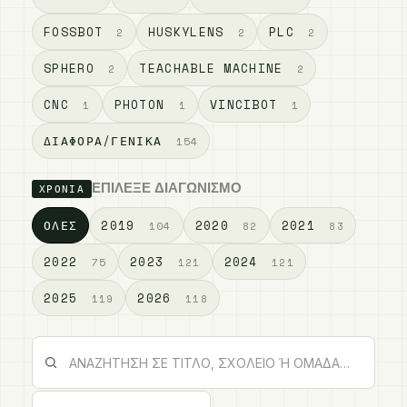
FOSSBOT
HUSKYLENS
PLC
2
2
2
SPHERO
TEACHABLE MACHINE
2
2
CNC
PHOTON
VINCIBOT
1
1
1
ΔΙΆΦΟΡΑ/ΓΕΝΙΚΆ
154
ΕΠΊΛΕΞΕ ΔΙΑΓΩΝΙΣΜΌ
ΧΡΟΝΙΆ
ΌΛΕΣ
2019
2020
2021
104
82
83
2022
2023
2024
75
121
121
2025
2026
119
118