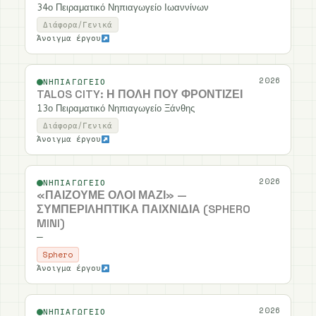
34ο Πειραματικό Νηπιαγωγείο Ιωαννίνων
Διάφορα/Γενικά
Άνοιγμα έργου
2026
ΝΗΠΙΑΓΩΓΕΊΟ
TALOS CITY: Η ΠΌΛΗ ΠΟΥ ΦΡΟΝΤΊΖΕΙ
13ο Πειραματικό Νηπιαγωγείο Ξάνθης
Διάφορα/Γενικά
Άνοιγμα έργου
2026
ΝΗΠΙΑΓΩΓΕΊΟ
«ΠΑΊΖΟΥΜΕ ΌΛΟΙ ΜΑΖΊ» —
ΣΥΜΠΕΡΙΛΗΠΤΙΚΆ ΠΑΙΧΝΊΔΙΑ (SPHERO
MINI)
—
Sphero
Άνοιγμα έργου
2026
ΝΗΠΙΑΓΩΓΕΊΟ