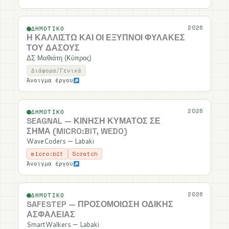
2026
ΔΗΜΟΤΙΚΌ
Η ΚΑΛΛΙΣΤΏ ΚΑΙ ΟΙ ΈΞΥΠΝΟΙ ΦΎΛΑΚΕΣ
ΤΟΥ ΔΆΣΟΥΣ
ΔΣ Μαθιάτη (Κύπρος)
Διάφορα/Γενικά
Άνοιγμα έργου
2026
ΔΗΜΟΤΙΚΌ
SEAGNAL — ΚΊΝΗΣΗ ΚΎΜΑΤΟΣ ΣΕ
ΣΉΜΑ (MICRO:BIT, WEDO)
WaveCoders — Labaki
micro:bit
Scratch
Άνοιγμα έργου
2026
ΔΗΜΟΤΙΚΌ
SAFESTEP — ΠΡΟΣΟΜΟΊΩΣΗ ΟΔΙΚΉΣ
ΑΣΦΆΛΕΙΑΣ
SmartWalkers — Labaki