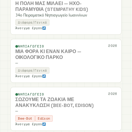
Η ΠΌΛΗ ΜΑΣ ΜΙΛΆΕΙ — ΗΧΟ-
ΠΑΡΑΜΎΘΙΑ (STEMPATHY KIDS)
34ο Πειραματικό Νηπιαγωγείο Ιωαννίνων
Διάφορα/Γενικά
Άνοιγμα έργου
2026
ΝΗΠΙΑΓΩΓΕΊΟ
ΜΙΑ ΦΟΡΆ ΚΙ ΈΝΑΝ ΚΑΙΡΌ —
ΟΙΚΟΛΟΓΙΚΌ ΠΆΡΚΟ
—
Διάφορα/Γενικά
Άνοιγμα έργου
2026
ΝΗΠΙΑΓΩΓΕΊΟ
ΣΏΖΟΥΜΕ ΤΑ ΖΩΆΚΙΑ ΜΕ
ΑΝΑΚΎΚΛΩΣΗ (BEE-BOT, EDISON)
—
Bee-Bot
Edison
Άνοιγμα έργου