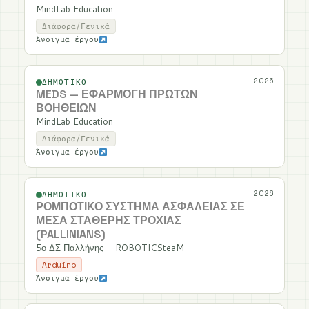
MindLab Education
Διάφορα/Γενικά
Άνοιγμα έργου
2026
ΔΗΜΟΤΙΚΌ
MEDS — ΕΦΑΡΜΟΓΉ ΠΡΏΤΩΝ
ΒΟΗΘΕΙΏΝ
MindLab Education
Διάφορα/Γενικά
Άνοιγμα έργου
2026
ΔΗΜΟΤΙΚΌ
ΡΟΜΠΟΤΙΚΌ ΣΎΣΤΗΜΑ ΑΣΦΆΛΕΙΑΣ ΣΕ
ΜΈΣΑ ΣΤΑΘΕΡΉΣ ΤΡΟΧΙΆΣ
(PALLINIANS)
5ο ΔΣ Παλλήνης — ROBOTICSteaM
Arduino
Άνοιγμα έργου