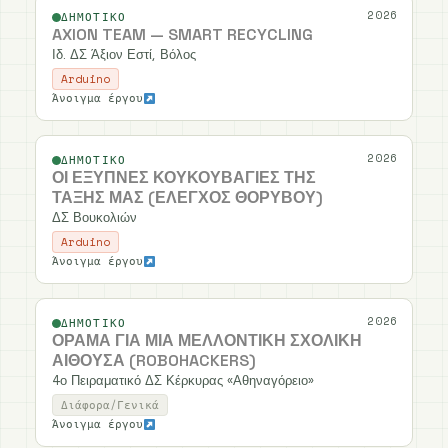
2026
ΔΗΜΟΤΙΚΌ
AXION TEAM — SMART RECYCLING
Ιδ. ΔΣ Άξιον Εστί, Βόλος
Arduino
Άνοιγμα έργου
2026
ΔΗΜΟΤΙΚΌ
ΟΙ ΈΞΥΠΝΕΣ ΚΟΥΚΟΥΒΆΓΙΕΣ ΤΗΣ
ΤΆΞΗΣ ΜΑΣ (ΈΛΕΓΧΟΣ ΘΟΡΎΒΟΥ)
ΔΣ Βουκολιών
Arduino
Άνοιγμα έργου
2026
ΔΗΜΟΤΙΚΌ
ΌΡΑΜΑ ΓΙΑ ΜΙΑ ΜΕΛΛΟΝΤΙΚΉ ΣΧΟΛΙΚΉ
ΑΊΘΟΥΣΑ (ROBOHACKERS)
4ο Πειραματικό ΔΣ Κέρκυρας «Αθηναγόρειο»
Διάφορα/Γενικά
Άνοιγμα έργου