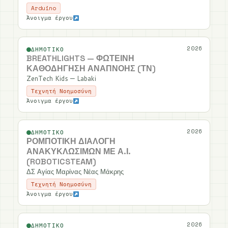
Arduino
Άνοιγμα έργου
2026
ΔΗΜΟΤΙΚΌ
BREATHLIGHTS — ΦΩΤΕΙΝΉ
ΚΑΘΟΔΉΓΗΣΗ ΑΝΑΠΝΟΉΣ (ΤΝ)
ZenTech Kids — Labaki
Τεχνητή Νοημοσύνη
Άνοιγμα έργου
2026
ΔΗΜΟΤΙΚΌ
ΡΟΜΠΟΤΙΚΉ ΔΙΑΛΟΓΉ
ΑΝΑΚΥΚΛΏΣΙΜΩΝ ΜΕ Α.Ι.
(ROBOTICSTEAM)
ΔΣ Αγίας Μαρίνας Νέας Μάκρης
Τεχνητή Νοημοσύνη
Άνοιγμα έργου
2026
ΔΗΜΟΤΙΚΌ