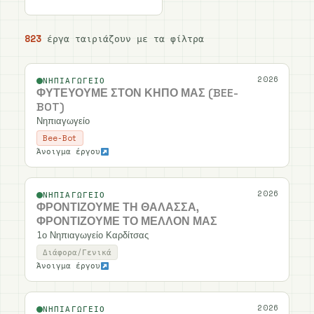
ΚΑΘΑΡΙΣΜΌΣ ΦΊΛΤΡΩΝ
823
έργα ταιριάζουν με τα φίλτρα
2026
ΝΗΠΙΑΓΩΓΕΊΟ
ΦΥΤΕΎΟΥΜΕ ΣΤΟΝ ΚΉΠΟ ΜΑΣ (BEE-
BOT)
Νηπιαγωγείο
Bee-Bot
Άνοιγμα έργου
2026
ΝΗΠΙΑΓΩΓΕΊΟ
ΦΡΟΝΤΊΖΟΥΜΕ ΤΗ ΘΆΛΑΣΣΑ,
ΦΡΟΝΤΊΖΟΥΜΕ ΤΟ ΜΈΛΛΟΝ ΜΑΣ
1ο Νηπιαγωγείο Καρδίτσας
Διάφορα/Γενικά
Άνοιγμα έργου
2026
ΝΗΠΙΑΓΩΓΕΊΟ