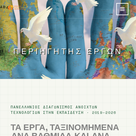
ΠΕΡΙΗΓΗΤΉΣ ΈΡΓΩΝ
ΠΑΝΕΛΛΉΝΙΟΣ ΔΙΑΓΩΝΙΣΜΌΣ ΑΝΟΙΧΤΏΝ
ΤΕΧΝΟΛΟΓΙΏΝ ΣΤΗΝ ΕΚΠΑΊΔΕΥΣΗ · 2019–2026
ΤΑ ΈΡΓΑ, ΤΑΞΙΝΟΜΗΜΈΝΑ
ΑΝΆ ΒΑΘΜΊΔΑ
ΚΑΙ
ΑΝΆ