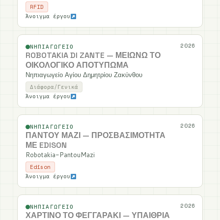
RFID
Άνοιγμα έργου
2026
ΝΗΠΙΑΓΩΓΕΊΟ
ROBOTAKIA DI ZANTE — ΜΕΙΏΝΩ ΤΟ
ΟΙΚΟΛΟΓΙΚΌ ΑΠΟΤΎΠΩΜΑ
Νηπιαγωγείο Αγίου Δημητρίου Ζακύνθου
Διάφορα/Γενικά
Άνοιγμα έργου
2026
ΝΗΠΙΑΓΩΓΕΊΟ
ΠΑΝΤΟΎ ΜΑΖΊ — ΠΡΟΣΒΑΣΙΜΌΤΗΤΑ
ΜΕ EDISON
Robotakia-PantouMazi
Edison
Άνοιγμα έργου
2026
ΝΗΠΙΑΓΩΓΕΊΟ
ΧΆΡΤΙΝΟ ΤΟ ΦΕΓΓΑΡΆΚΙ — ΥΠΑΊΘΡΙΑ