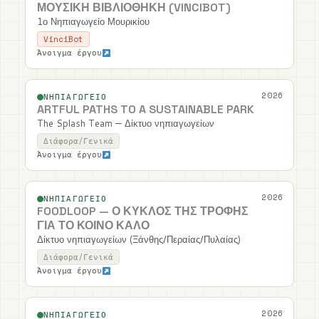
ΜΟΥΣΙΚΉ ΒΙΒΛΙΟΘΉΚΗ (VINCIBOT)
1ο Νηπιαγωγείο Μουρικίου
VinciBot
Άνοιγμα έργου
2026
ΝΗΠΙΑΓΩΓΕΊΟ
ARTFUL PATHS TO A SUSTAINABLE PARK
The Splash Team — Δίκτυο νηπιαγωγείων
Διάφορα/Γενικά
Άνοιγμα έργου
2026
ΝΗΠΙΑΓΩΓΕΊΟ
FOODLOOP — Ο ΚΎΚΛΟΣ ΤΗΣ ΤΡΟΦΉΣ
ΓΙΑ ΤΟ ΚΟΙΝΌ ΚΑΛΌ
Δίκτυο νηπιαγωγείων (Ξάνθης/Περαίας/Πυλαίας)
Διάφορα/Γενικά
Άνοιγμα έργου
2026
ΝΗΠΙΑΓΩΓΕΊΟ