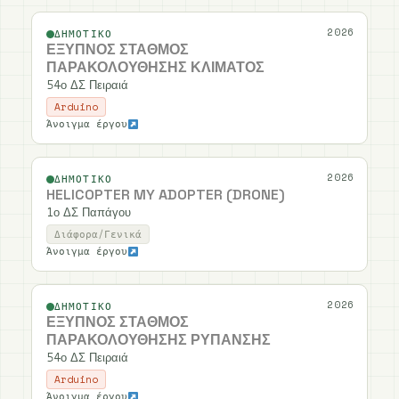
2026
ΔΗΜΟΤΙΚΌ
ΈΞΥΠΝΟΣ ΣΤΑΘΜΌΣ
ΠΑΡΑΚΟΛΟΎΘΗΣΗΣ ΚΛΊΜΑΤΟΣ
54ο ΔΣ Πειραιά
Arduino
Άνοιγμα έργου
2026
ΔΗΜΟΤΙΚΌ
HELICOPTER MY ADOPTER (DRONE)
1ο ΔΣ Παπάγου
Διάφορα/Γενικά
Άνοιγμα έργου
2026
ΔΗΜΟΤΙΚΌ
ΈΞΥΠΝΟΣ ΣΤΑΘΜΌΣ
ΠΑΡΑΚΟΛΟΎΘΗΣΗΣ ΡΎΠΑΝΣΗΣ
54ο ΔΣ Πειραιά
Arduino
Άνοιγμα έργου