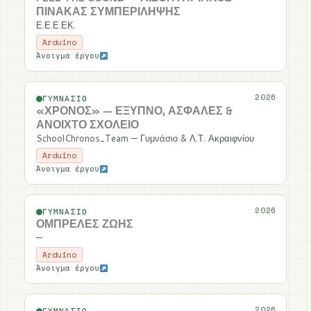
ΠΊΝΑΚΑΣ ΣΥΜΠΕΡΊΛΗΨΗΣ
Ε.Ε.Ε.ΕΚ.
Arduino
Άνοιγμα έργου
2026
ΓΥΜΝΆΣΙΟ
«ΧΡΌΝΟΣ» — ΈΞΥΠΝΟ, ΑΣΦΑΛΈΣ &
ΑΝΟΙΧΤΌ ΣΧΟΛΕΊΟ
SchoolChronos_Team — Γυμνάσιο & Λ.Τ. Ακραιφνίου
Arduino
Άνοιγμα έργου
2026
ΓΥΜΝΆΣΙΟ
ΟΜΠΡΈΛΕΣ ΖΩΉΣ
—
Arduino
Άνοιγμα έργου
2026