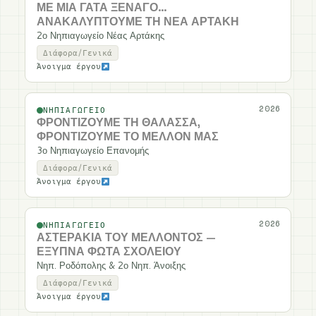
ΜΕ ΜΙΑ ΓΆΤΑ ΞΕΝΑΓΌ…
ΑΝΑΚΑΛΎΠΤΟΥΜΕ ΤΗ ΝΈΑ ΑΡΤΆΚΗ
2ο Νηπιαγωγείο Νέας Αρτάκης
Διάφορα/Γενικά
Άνοιγμα έργου
2026
ΝΗΠΙΑΓΩΓΕΊΟ
ΦΡΟΝΤΊΖΟΥΜΕ ΤΗ ΘΆΛΑΣΣΑ,
ΦΡΟΝΤΊΖΟΥΜΕ ΤΟ ΜΈΛΛΟΝ ΜΑΣ
3ο Νηπιαγωγείο Επανομής
Διάφορα/Γενικά
Άνοιγμα έργου
2026
ΝΗΠΙΑΓΩΓΕΊΟ
ΑΣΤΕΡΆΚΙΑ ΤΟΥ ΜΈΛΛΟΝΤΟΣ —
ΈΞΥΠΝΑ ΦΏΤΑ ΣΧΟΛΕΊΟΥ
Νηπ. Ροδόπολης & 2ο Νηπ. Άνοιξης
Διάφορα/Γενικά
Άνοιγμα έργου