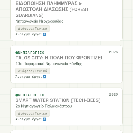
ΕΙΔΟΠΟΊΗΣΗ ΠΛΗΜΜΎΡΑΣ &
ΑΠΟΣΤΟΛΉ ΔΙΆΣΩΣΗΣ (FOREST
GUARDIANS)
Νηπιαγωγείο Νεοχωρούδας
Διάφορα/Γενικά
Άνοιγμα έργου
2026
ΝΗΠΙΑΓΩΓΕΊΟ
TALOS CITY: Η ΠΌΛΗ ΠΟΥ ΦΡΟΝΤΊΖΕΙ
13ο Πειραματικό Νηπιαγωγείο Ξάνθης
Διάφορα/Γενικά
Άνοιγμα έργου
2026
ΝΗΠΙΑΓΩΓΕΊΟ
SMART WATER STATION (TECH-BEES)
2ο Νηπιαγωγείο Παλαιοκάστρου
Διάφορα/Γενικά
Άνοιγμα έργου