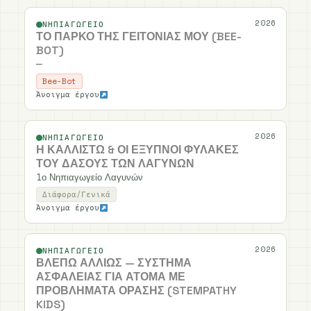
2026
ΝΗΠΙΑΓΩΓΕΊΟ
ΤΟ ΠΆΡΚΟ ΤΗΣ ΓΕΙΤΟΝΙΆΣ ΜΟΥ (BEE-
BOT)
—
Bee-Bot
Άνοιγμα έργου
2026
ΝΗΠΙΑΓΩΓΕΊΟ
Η ΚΑΛΛΙΣΤΏ & ΟΙ ΈΞΥΠΝΟΙ ΦΎΛΑΚΕΣ
ΤΟΥ ΔΆΣΟΥΣ ΤΩΝ ΛΑΓΥΝΏΝ
1ο Νηπιαγωγείο Λαγυνών
Διάφορα/Γενικά
Άνοιγμα έργου
2026
ΝΗΠΙΑΓΩΓΕΊΟ
ΒΛΕΠΩ ΑΛΛΙΩΣ — ΣΎΣΤΗΜΑ
ΑΣΦΑΛΕΊΑΣ ΓΙΑ ΆΤΟΜΑ ΜΕ
ΠΡΟΒΛΉΜΑΤΑ ΌΡΑΣΗΣ (STEMPATHY
KIDS)