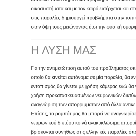
οικοσυστήματα και με τον καιρό εισέρχεται και 
στις παραλίες δημιουργεί προβλήματα στην τοπι
στην όψη τους μειώνοντας έτσι την φυσική ομορφ
Η ΛΎΣΗ ΜΑΣ
Για την αντιμετώπιση αυτού του προβλήματος σκ
οποίο θα κινείται αυτόνομα σε μία παραλία, θα ε
εντοπισμός θα γίνεται με χρήση κάμερας ενώ θα γ
χρήση προκατασκευασμένων νευρωνικών δικτύω
αναγνώριση των απορριμματων από άλλα αντικεί
Επίσης, το ρομπότ μας θα μπορεί να αναγνωρίσ
νευρωνικού δικτύου κοινά ανακυκλώσιμα απορρ
βρίσκονται συνήθως στις ελληνικές παραλίες ό