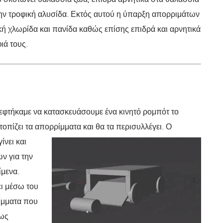
στην τροφική αλυσίδα. Εκτός αυτού η ύπαρξη απορριμάτων
κή χλωρίδα και πανίδα καθώς επίσης επιδρά και αρνητικά
ιά τους.
εφτήκαμε να κατασκευάσουμε ένα κινητό ρομπότ το
ντοπίζει τα απορρίμματα και θα τα περισυλλέγει.
Ο
ίνει και
ν για την
μενα.
ει μέσω του
ίμματα που
πως