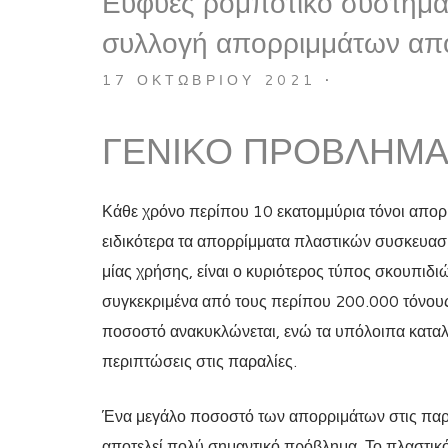
Ευφυές ρομποτικό σύστημα 
συλλογή απορριμμάτων απ
17 ΟΚΤΩΒΡΊΟΥ 2021
•
ΓΕΝΙΚΌ ΠΡΌΒΛΗΜ
Κάθε χρόνο περίπου 10 εκατομμύρια τόνοι απορρ
ειδικότερα τα απορρίμματα πλαστικών συσκευασ
μίας χρήσης, είναι ο κυριότερος τύπος σκουπιδ
συγκεκριμένα από τους περίπου 200.000 τόνους
ποσοστό ανακυκλώνεται, ενώ τα υπόλοιπα καταλή
περιπτώσεις στις παραλίες.
Ένα μεγάλο ποσοστό των απορριμάτων στις παραλ
αποτελεί πολύ σημαντικό πρόβλημα. Το πλαστικ