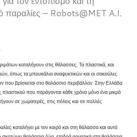
για τον εντοπισμό και τη
ό παραλίες – Robots@MET A.I.
Α
ιμάτων καταλήγουν στις θάλασσες. Τα πλαστικά, και
ιών, όπως τα μπουκάλια αναψυκτικών και οι σακούλες
ιών που βρίσκεται στο θαλάσσιο περιβάλλον. Στην Ελλάδα
 πλαστικού που παράγονται κάθε χρόνο μόνο ένα μικρό
γουν σε χωματερές, στις πόλεις και σε πολλές
ίες καταλήγει με τον καιρό και στη θάλασσα και αυτό
ό σκοτώνει θαλάσσια ζώα, επιδρά αρνητικά στα θαλάσσια