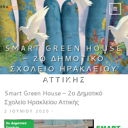
SMART GREEN HOUSE
– 2Ο ΔΗΜΟΤΙΚΌ
ΣΧΟΛΕΊΟ ΗΡΑΚΛΕΊΟΥ
ΑΤΤΙΚΉΣ
Smart Green House – 2ο Δημοτικό
Σχολείο Ηρακλείου Αττικής
2 ΙΟΥΝΊΟΥ 2020
•