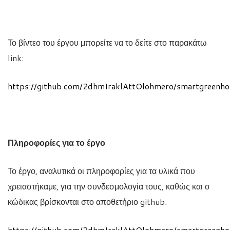
Το βίντεο του έργου μπορείτε να το δείτε στο παρακάτω
link:
https://github.com/2dhmIraklAttOlohmero/smartgreenho
Πληροφορίες για το έργο
Το έργο, αναλυτικά οι πληροφορίες για τα υλικά που
χρειαστήκαμε, για την συνδεσμολογία τους, καθώς και ο
κώδικας βρίσκονται στο αποθετήριο github.
https://github.com/2dhmIraklAttOlohmero/smartgreenho