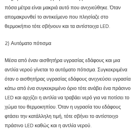
πόσα μέτρα είναι μακριά αυτό που ανιχνεύθηκε. Όταν
απομακρυνθεί το αντικείμενο που πλησίαζε στο
θερμοκήπιο τότε σβήνουν και τα αντίστοιχα LED.
2) Αυτόματο πότισμα
Μέσα από έναν αισθητήρα υγρασίας εδάφους και μια
αντλία νερού γίνεται το αυτόματο πότισμα. Συγκεκριμένα
όταν ο αισθητήρας υγρασίας εδάφους ανιχνεύσει υγρασία
κάτω από ένα συγκεκριμένο όριο τότε ανάβει ένα πράσινο
LED και αρχίζει η αντλία να τραβάει νερό για να ποτίσει το
χώμα του θερμοκηπίου. Όταν η υγρασία του εδάφους
φτάσει την κατάλληλη τιμή, τότε σβήνει το αντίστοιχο
πράσινο LED καθώς και η αντλία νερού.