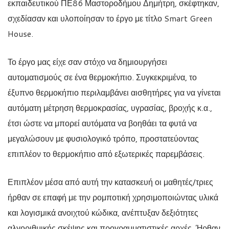
εκπαιδευτικού ΠΕ86 Μαστοροδήμου Δημήτρη, σκέφτηκαν,
σχεδίασαν και υλοποίησαν το έργο με τίτλο Smart Green
House.
Το έργο μας είχε σαν στόχο να δημιουργήσει
αυτοματισμούς σε ένα θερμοκήπιο. Συγκεκριμένα, το
έξυπνο θερμοκήπιο περιλαμβάνει αισθητήρες για να γίνεται
αυτόματη μέτρηση θερμοκρασίας, υγρασίας, βροχής κ.α.,
έτσι ώστε να μπορεί αυτόματα να βοηθάει τα φυτά να
μεγαλώσουν με φυσιολογικό τρόπο, προστατεύοντας
επιπλέον το θερμοκήπιο από εξωτερικές παρεμβάσεις.
Επιπλέον μέσα από αυτή την κατασκευή οι μαθητές/τριες
ήρθαν σε επαφή με την ρομποτική χρησιμοποιώντας υλικά
και λογισμικά ανοιχτού κώδικα, ανέπτυξαν δεξιότητες
αλγοριθμικής σκέψης και προγραμματιστικές αρχές. Ήρθαν