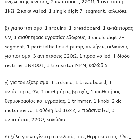
ανίχνευσης κίνησης, 2 αντιστάσεις 220Ω, 1 αντίσταση
1kΩ, 2 κόκκινα led, 1 single digit 7-segment, καλώδια.
β) για το πότισμα: 1 arduino, 1 breadboard, 1 αντάπτορας
9V, 1 αισθητήρας υγρασίας εδάφους, 1 single digit 7-
segment, 1 peristaltic liquid pump, σωλήνας σιλικόνης
για πότισμα, 3 αντιστάσεις 220Ω, 1 πράσινο led, 1 δίοδο
rectifier 1N4001, 1 transistor NPN, καλώδια.
γ) για τον εξαερισμό: 1 arduino, 1 breadboard, 1
αντάπτορας 9V, 1 αισθητήρας βροχής, 1 αισθητήρας
θερμοκρασίας και υγρασίας, 1 trimmer, 1 knob, 2 dc
motor servo, 1 οθόνη lcd 16×2, 2 πράσινα led, 3
αντιστάσεις 220Ω, καλώδια.
δ) ξύλα για να γίνει η ο σκελετός τους θερμοκηπίου, βίδες,