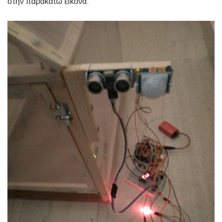
στην παρακάτω εικόνα.