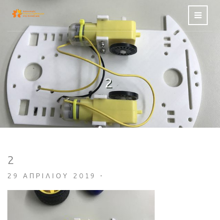
2
2
29 ΑΠΡΙΛΊΟΥ 2019
•