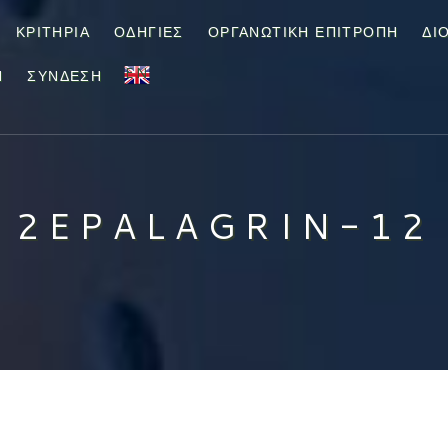
ΚΡΙΤΉΡΙΑ
ΟΔΗΓΊΕΣ
ΟΡΓΑΝΩΤΙΚΉ ΕΠΙΤΡΟΠΉ
ΔΙ
EN
Ν
ΣΎΝΔΕΣΗ
2EPALAGRIN-12