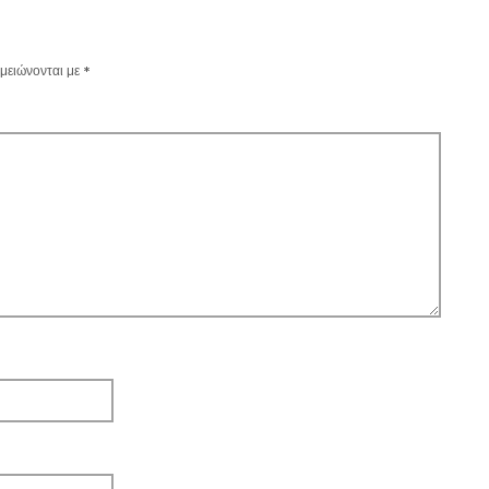
μειώνονται με
*