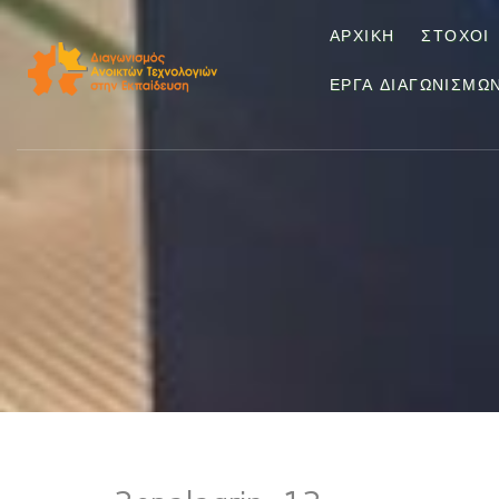
ΑΡΧΙΚΉ
ΣΤΌΧΟΙ
ΈΡΓΑ ΔΙΑΓΩΝΙΣΜΏ