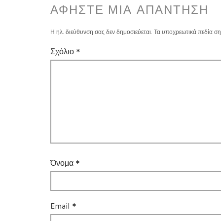
ΑΦΉΣΤΕ ΜΙΑ ΑΠΆΝΤΗΣΗ
Η ηλ. διεύθυνση σας δεν δημοσιεύεται.
Τα υποχρεωτικά πεδία ση
Σχόλιο
*
Όνομα
*
Email
*