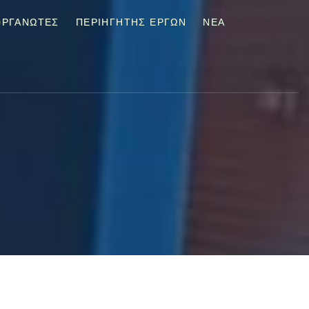
ΟΡΓΑΝΩΤΕΣ
ΠΕΡΙΗΓΗΤΉΣ ΈΡΓΩΝ
ΝΈΑ