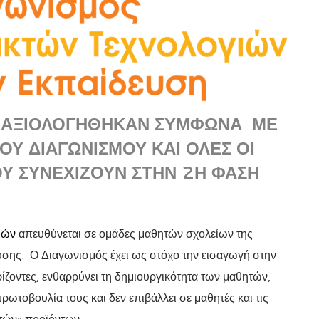
Ν ΑΞΙΟΛΟΓΉΘΗΚΑΝ ΣΎΜΦΩΝΑ ΜΕ
ΟΥ ΔΙΑΓΩΝΙΣΜΟΎ ΚΑΙ ΌΛΕΣ ΟΙ
Υ ΣΥΝΕΧΊΖΟΥΝ ΣΤΗΝ 2Η ΦΆΣΗ
ιών
απευθύνεται σε ομάδες μαθητών σχολείων της
σης. Ο Διαγωνισμός έχει ως στόχο την εισαγωγή στην
ρίζοντες, ενθαρρύνει τη δημιουργικότητα των μαθητών,
πρωτοβουλία τους και δεν επιβάλλει σε μαθητές και τις
στών» προϊόντων.