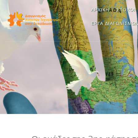
ΑΡΧΙΚΉ
ΣΤΌΧΟΙ
ΈΡΓΑ ΔΙΑΓΩΝΙΣΜΏ