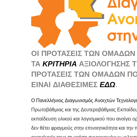
ΟΙ ΠΡΟΤΆΣΕΙΣ ΤΩΝ ΟΜΆΔΩ
ΤΑ
ΚΡΙΤΉΡΙΑ
ΑΞΙΟΛΌΓΗΣΗΣ Τ
ΠΡΟΤΆΣΕΙΣ ΤΩΝ ΟΜΆΔΩΝ ΠΟ
ΕΊΝΑΙ ΔΙΑΘΈΣΙΜΕΣ
ΕΔΏ
.
Ο Πανελλήνιος Διαγωνισμός Ανοιχτών Τεχνολογ
Πρωτοβάθμιας και της Δευτεροβάθμιας Εκπαίδευ
εκπαίδευση υλικού και λογισμικού που ανοίγει ο
δεν θέτει φραγμούς στην επινοητικότητα και την 
οικογένειές τους τη χρήση συγκεκριμένων «κλει