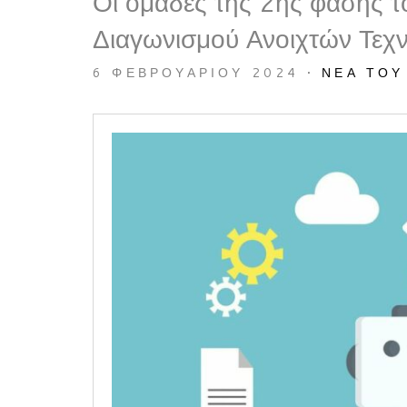
Οι ομάδες της 2ης φάσης τ
Διαγωνισμού Ανοιχτών Τεχ
6 ΦΕΒΡΟΥΑΡΊΟΥ 2024
•
ΝΈΑ ΤΟΥ