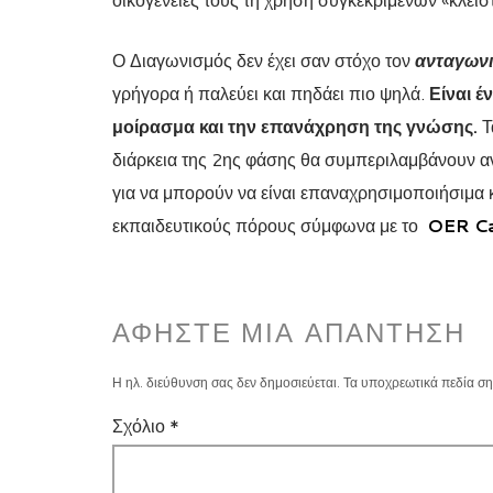
Ο Διαγωνισμός δεν έχει σαν στόχο τον
ανταγων
γρήγορα ή παλεύει και πηδάει πιο ψηλά.
Είναι έ
μοίρασμα και την επανάχρηση της γνώσης.
Τ
διάρκεια της 2ης φάσης θα συμπεριλαμβάνουν αν
για να μπορούν να είναι επαναχρησιμοποιήσιμα 
εκπαιδευτικούς πόρους σύμφωνα με το
OER C
ΑΦΉΣΤΕ ΜΙΑ ΑΠΆΝΤΗΣΗ
Η ηλ. διεύθυνση σας δεν δημοσιεύεται.
Τα υποχρεωτικά πεδία ση
Σχόλιο
*