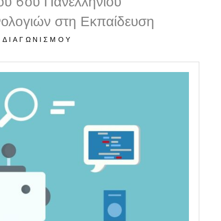
ου 6ου Πανελλήνιου
νολογιών στη Εκπαίδευση
 ΔΙΑΓΩΝΙΣΜΟΎ