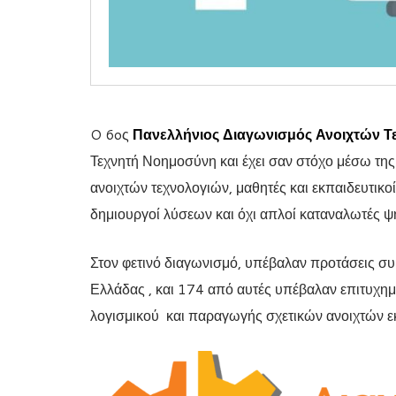
O 6oς
Πανελλήνιος Διαγωνισμός Ανοιχτών Τ
Τεχνητή Νοημοσύνη και έχει σαν στόχο μέσω της
ανοιχτών τεχνολογιών, μαθητές και εκπαιδευτικοί
δημιουργοί λύσεων και όχι απλοί καταναλωτές 
Στον φετινό διαγωνισμό, υπέβαλαν προτάσεις σ
Ελλάδας , και 174 από αυτές υπέβαλαν επιτυχημ
λογισμικού και παραγωγής σχετικών ανοιχτών 