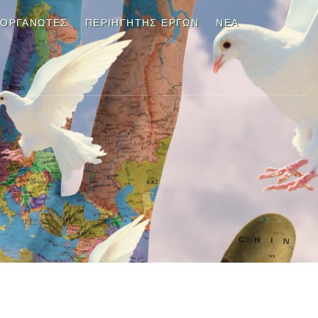
ΙΟΡΓΑΝΩΤΕΣ
ΠΕΡΙΗΓΗΤΉΣ ΈΡΓΩΝ
ΝΈΑ