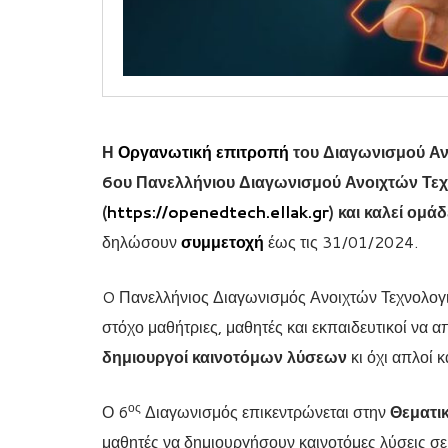
Η
Οργανωτική επιτροπή
του Διαγωνισμού Αν
6ου Πανελλήνιου Διαγωνισμού Ανοιχτών Τε
(
https://openedtech.ellak.gr
) και καλεί ομ
δηλώσουν
συμμετοχή
έως τις 31/01/2024.
O Πανελλήνιος Διαγωνισμός Ανοιχτών Τεχνολογι
στόχο μαθήτριες, μαθητές και εκπαιδευτικοί να α
δημιουργοί καινοτόμων λύσεων
κι όχι απλοί 
ος
Ο 6
Διαγωνισμός επικεντρώνεται στην
Θεματι
μαθητές να δημιουργήσουν καινοτόμες λύσεις σ