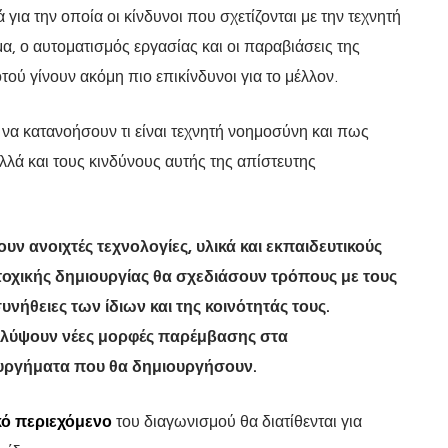
για την οποία οι κίνδυνοι που σχετίζονται με την τεχνητή
 ο αυτοματισμός εργασίας και οι παραβιάσεις της
ού γίνουν ακόμη πιο επικίνδυνοι για το μέλλον.
ς να κατανοήσουν τι είναι τεχνητή νοημοσύνη και πως
αλλά και τους κινδύνους αυτής της απίστευτης
υν ανοιχτές τεχνολογίες, υλικά και εκπαιδευτικούς
οχικής δημιουργίας θα σχεδιάσουν τρόπους με τους
νήθειες των ίδιων και της κοινότητάς τους.
καλύψουν νέες μορφές παρέμβασης στα
ουργήματα που θα δημιουργήσουν.
κό περιεχόμενο
του διαγωνισμού θα διατίθενται για