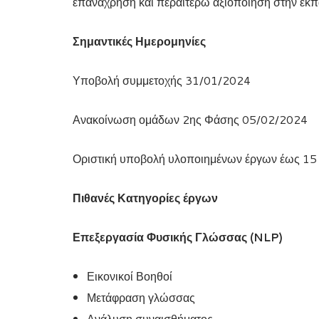
επανάχρηση και περαιτέρω αξιοποίηση στην εκπ
Σημαντικές Ημερομηνίες
Υποβολή συμμετοχής 31/01/2024
Ανακοίνωση ομάδων 2ης Φάσης 05/02/2024
Οριστική υποβολή υλοποιημένων έργων έως 15
Πιθανές Κατηγορίες έργων
Επεξεργασία Φυσικής Γλώσσας (
NLP
)
Εικονικοί Βοηθοί
Μετάφραση γλώσσας
Ανάλυση συναισθήματος