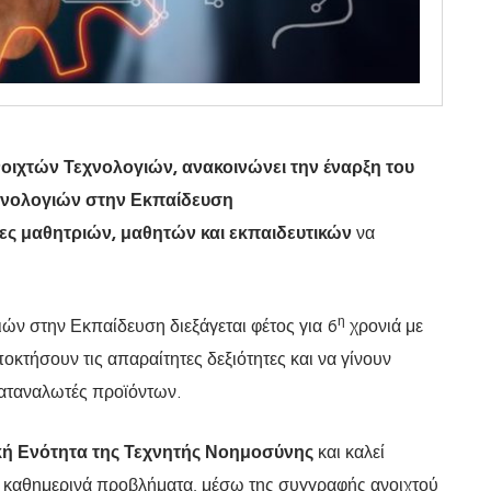
οιχτών Τεχνολογιών, ανακοινώνει την έναρξη του
χνολογιών στην Εκπαίδευση
άδες μαθητριών, μαθητών και εκπαιδευτικών
να
η
ών στην Εκπαίδευση διεξάγεται φέτος για 6
χρονιά με
ποκτήσουν τις απαραίτητες δεξιότητες και να γίνουν
καταναλωτές προϊόντων.
κή Ενότητα της Τεχνητής Νοημοσύνης
και καλεί
ε καθημερινά προβλήματα, μέσω της συγγραφής ανοιχτού