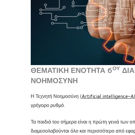
ΟΥ
ΘΕΜΑΤΙΚΉ ΕΝΌΤΗΤΑ 6
ΔΙΑ
ΝΟΗΜΟΣΎΝΗ
Η Τεχνητή Νοημοσύνη (
Artificial
intelligence
–
A
γρήγορο ρυθμό.
Τα παιδιά του σήμερα είναι η πρώτη γενιά των ο
διαμεσολαβούνται όλο και περισσότερο από εφαρ