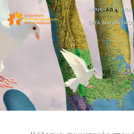
ΑΡΧΙΚΉ
ΣΤΌΧΟΙ
ΈΡΓΑ ΔΙΑΓΩΝΙΣΜΏ