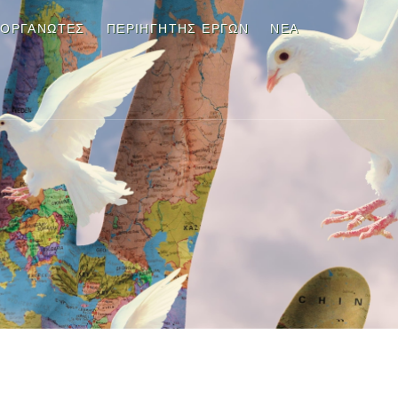
ΙΟΡΓΑΝΩΤΕΣ
ΠΕΡΙΗΓΗΤΉΣ ΈΡΓΩΝ
ΝΈΑ