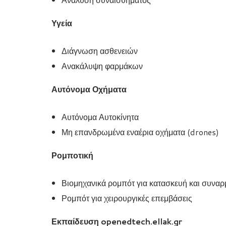
Υγεία
Διάγνωση ασθενειών
Ανακάλυψη φαρμάκων
Αυτόνομα Οχήματα
Αυτόνομα Αυτοκίνητα
Μη επανδρωμένα εναέρια οχήματα (drones)
Ρομποτική
Βιομηχανικά ρομπότ για κατασκευή και συνα
Ρομπότ για χειρουργικές επεμβάσεις
Εκπαίδευση
openedtech.ellak.gr