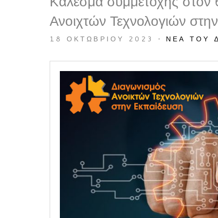
Κάλεσμα συμμετοχής στον 
Ανοιχτών Τεχνολογιών στη
18 ΟΚΤΩΒΡΊΟΥ 2023
•
ΝΈΑ ΤΟΥ 