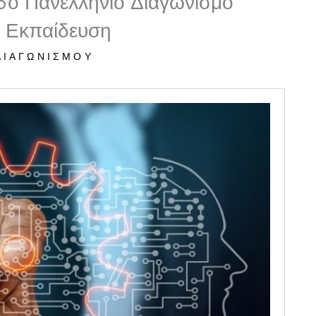
6ο Πανελλήνιο Διαγωνισμό
ν Εκπαίδευση
ΔΙΑΓΩΝΙΣΜΟΎ