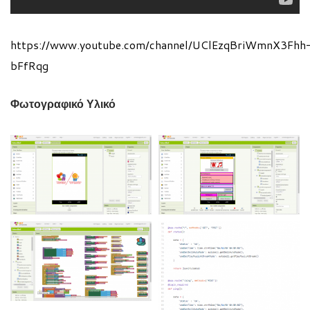
https://www.youtube.com/channel/UClEzqBriWmnX3Fhh
bFfRqg
Φωτογραφικό Υλικό