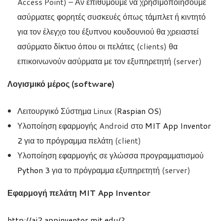
Access Point) – Αν επιθυμούμε να χρησιμοποιήσουμε
ασύρματες φορητές συσκευές όπως τάμπλετ ή κιντητό
για τον έλεγχο του έξυπνου κουδουνιού θα χρειαστεί
ασύρματο δίκτυο όπου οι πελάτες (clients) θα
επικοινωνούν ασύρματα με τον εξυπηρετητή (server)
Λογισμικό μέρος (software)
Λειτουργικό Σύστημα Linux (
Raspian OS
)
Υλοποίηση εφαρμογής Android στο
MIT App Inventor
2
για το πρόγραμμα πελάτη (client)
Υλοποίηση εφαρμογής σε γλώσσα προγραμματισμού
Python 3
για το πρόγραμμα εξυπηρετητή (server)
Εφαρμογή πελάτη MIT App Inventor
http://ai2.appinventor.mit.edu/?