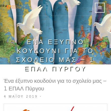
ΈΝΑ ΈΞΥΠΝΟ
ΚΟΥΔΟΎΝΙ ΓΙΑ ΤΟ
ΣΧΟΛΕΊΟ ΜΑΣ – 1
ΕΠΑΛ ΠΎΡΓΟΥ
Ένα έξυπνο κουδούνι για το σχολείο μας –
1 ΕΠΑΛ Πύργου
4 ΜΑΪ́ΟΥ 2019
•