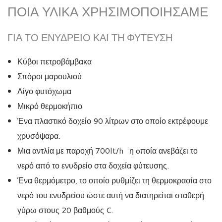
ΠΟΙΑ ΥΛΙΚΆ ΧΡΗΣΙΜΟΠΟΙΉΣΑΜΕ
ΓΙΑ ΤΟ ΕΝΥΔΡΕΊΟ ΚΑΙ ΤΗ ΦΎΤΕΥΣΗ
Κύβοι πετροβάμβακα
Σπόροι μαρουλιού
Λίγο φυτόχωμα
Μικρό θερμοκήπιο
Ένα πλαστικό δοχείο 90 λίτρων στο οποίο εκτρέφουμε
χρυσόψαρα.
Μια αντλία με παροχή 700lt/h η oποία ανεβάζει το
νερό από το ενυδρείο στα δοχεία φύτευσης.
Ένα θερμόμετρο, το οποίο ρυθμίζει τη θερμοκρασία στο
νερό του ενυδρείου ώστε αυτή να διατηρείται σταθερή
γύρω στους 20 βαθμούς C.