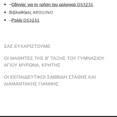
–
Οδηγίες για τη χρήση του ρολογιού
DS3231
Βιβλιοθήκες ARDUINO
–
Ρολόι
DS3231
ΣΑΣ ΕΥΧΑΡΙΣΤΟΎΜΕ
ΟΙ ΜΑΘΗΤΈΣ ΤΗΣ Β’ ΤΆΞΗΣ ΤΟΥ ΓΥΜΝΑΣΊΟΥ
ΑΓΊΟΥ ΜΎΡΩΝΑ, ΚΡΉΤΗΣ
ΟΙ ΕΚΠΑΙΔΕΥΤΙΚΟΊ ΣΑΒΒΊΔΗ ΣΤΆΘΗΣ ΚΑΙ
ΔΙΑΜΑΝΤΆΚΗΣ ΓΙΆΝΝΗΣ