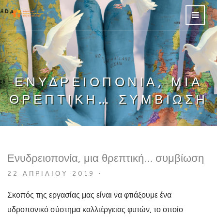
ΕΝΥΔΡΕΙΟΠΟΝΊΑ, ΜΙΑ
ΘΡΕΠΤΙΚΉ… ΣΥΜΒΊΩΣΗ
Ενυδρειοπονία, μια θρεπτική… συμβίωση
22 ΑΠΡΙΛΊΟΥ 2019
•
Σκοπός της εργασίας μας είναι να φτιάξουμε ένα
υδροπονικό σύστημα καλλιέργειας φυτών, το οποίο