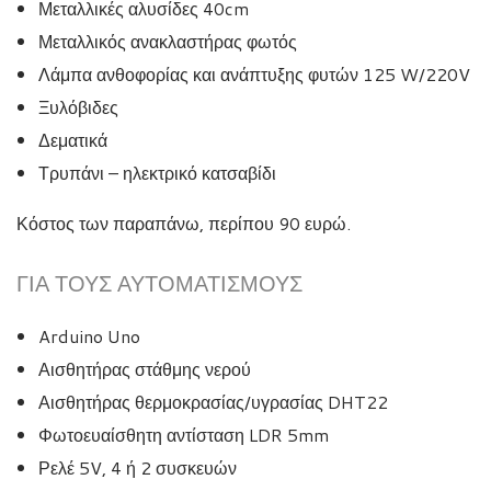
Μεταλλικές αλυσίδες 40cm
Μεταλλικός ανακλαστήρας φωτός
Λάμπα ανθοφορίας και ανάπτυξης φυτών 125 W/220V
Ξυλόβιδες
Δεματικά
Τρυπάνι – ηλεκτρικό κατσαβίδι
Κόστος των παραπάνω, περίπου 90 ευρώ.
ΓΙΑ ΤΟΥΣ ΑΥΤΟΜΑΤΙΣΜΟΎΣ
Arduino Uno
Αισθητήρας στάθμης νερού
Αισθητήρας θερμοκρασίας/υγρασίας DHT22
Φωτοευαίσθητη αντίσταση LDR 5mm
Ρελέ 5V, 4 ή 2 συσκευών