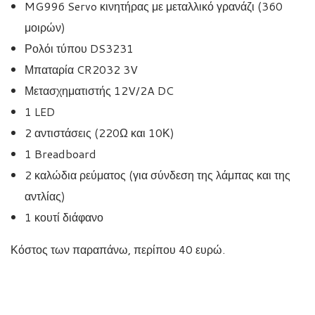
MG996 Servo κινητήρας με μεταλλικό γρανάζι (360
μοιρών)
Ρολόι τύπου DS3231
Μπαταρία CR2032 3V
Μετασχηματιστής 12V/2A DC
1 LED
2 αντιστάσεις (220Ω και 10Κ)
1 Breadboard
2 καλώδια ρεύματος (για σύνδεση της λάμπας και της
αντλίας)
1 κουτί διάφανο
Κόστος των παραπάνω, περίπου 40 ευρώ.