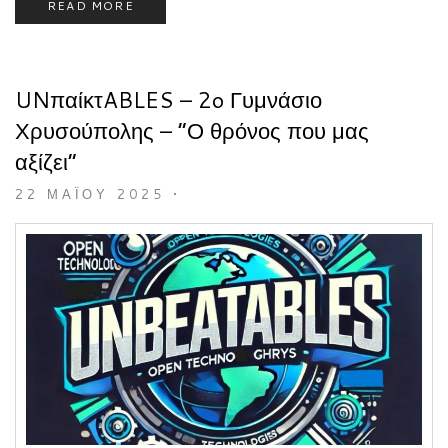
READ MORE
UNπαίκτABLES – 2o Γυμνάσιο
Χρυσούπολης – “Ο θρόνος που μας
αξίζει”
22 ΜΑΪ́ΟΥ 2025
•