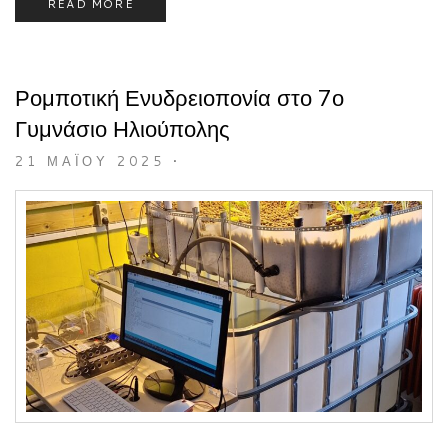
READ MORE
Ρομποτική Ενυδρειοπονία στο 7ο
Γυμνάσιο Ηλιούπολης
21 ΜΑΪ́ΟΥ 2025
•