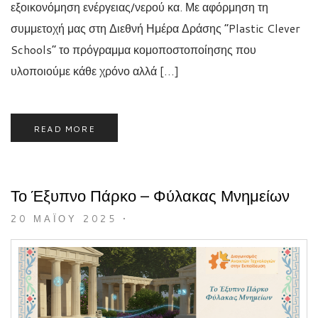
εξοικονόμηση ενέργειας/νερού κα. Με αφόρμηση τη
συμμετοχή μας στη Διεθνή Ημέρα Δράσης “Plastic Clever
Schools” το πρόγραμμα κομοποστοποίησης που
υλοποιούμε κάθε χρόνο αλλά […]
READ MORE
Το Έξυπνο Πάρκο – Φύλακας Μνημείων
20 ΜΑΪ́ΟΥ 2025
•