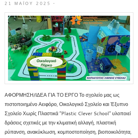
21 ΜΑΪ́ΟΥ 2025
•
ΑΦΟΡΜΗΣΗ/ΙΔΕΑ ΓΙΑ ΤΟ ΕΡΓΟ Το σχολείο μας ως
πιστοποιημένο Αειφόρο, Οικολογικό Σχολείο και Έξυπνο
Σχολείο Χωρίς Πλαστικά “Plastic Clever School” υλοποιεί
δράσεις σχετικές με την κλιματική αλλαγή, πλαστική
ρύπανση, ανακύκλωση, κομποστοποίηση, βιοποικιλότητα,