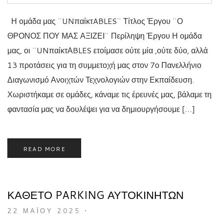
Η ομάδα μας ¨UNπαίκτABLES¨ Τίτλος Έργου ¨Ο
ΘΡΟΝΟΣ ΠΟΥ ΜΑΣ ΑΞΙΖΕΙ¨ Περίληψη Έργου Η ομάδα
μας, οι ¨UNπαίκτΑBLES ετοίμασε ούτε μία ,ούτε δύο, αλλά
13 προτάσεις για τη συμμετοχή μας στον 7ο Πανελλήνιο
Διαγωνισμό Ανοιχτών Τεχνολογιών στην Εκπαίδευση.
Χωριστήκαμε σε ομάδες, κάναμε τις έρευνές μας, βάλαμε τη
φαντασία μας να δουλέψει για να δημιουργήσουμε […]
READ MORE
ΚΑΘΕΤΟ PARKING ΑΥΤΟΚΙΝΗΤΩΝ
22 ΜΑΪ́ΟΥ 2025
•