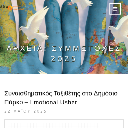
ΑΡΧΕΊΑ:
ΣΥΜΜΕΤΟΧΈΣ
2025
Συναισθηματικός Ταξιθέτης στο Δημόσιο
Πάρκο – Emotional Usher
22 ΜΑΪ́ΟΥ 2025
•