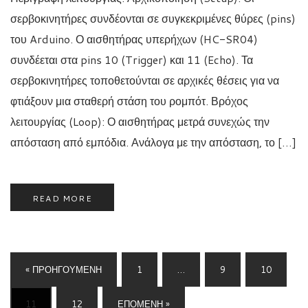
σερβοκινητήρες συνδέονται σε συγκεκριμένες θύρες (pins)
του Arduino. Ο αισθητήρας υπερήχων (HC-SR04)
συνδέεται στα pins 10 (Trigger) και 11 (Echo). Τα
σερβοκινητήρες τοποθετούνται σε αρχικές θέσεις για να
φτιάξουν μια σταθερή στάση του ρομπότ. Βρόχος
λειτουργίας (Loop): Ο αισθητήρας μετρά συνεχώς την
απόσταση από εμπόδια. Ανάλογα με την απόσταση, το […]
READ MORE
« ΠΡΟΗΓΟΎΜΕΝΗ
1
…
9
10
11
12
ΕΠΌΜΕΝΗ »