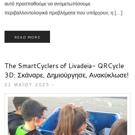
αυτό προσπαθούμε να αντιμετωπίσουμε
περιβαλλοντολογικά προβλήματα που υπάρχουν, η […]
READ MORE
The SmartCyclers of Livadeia- QRCycle
3D: Σκάναρε, Δημιούργησε, Ανακύκλωσε!
21 ΜΑΪ́ΟΥ 2025
•