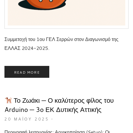
Συμμετοχή του 1ου ΓΕΛ Σερρών στον Διαγωνισμό της
ΕΛΛΑΣ 2024-2025.
READ MORE
Το Ζωάκι — Ο καλύτερος φίλος του
Arduino — 3o ΕΚ Δυτικής Αττικής
20 ΜΑΪ́ΟΥ 2025
•
Περιγραφή λειτουργίας: Αρχικοποίηση (Setup): Οι