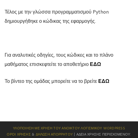
Τέλος με την γλώσσα προγραμματισμού Python
δημιουργήθηκε ο κώδικας της εφαρμογής.
Για αναλυτικές οδηγίες, τους κώδικες και το πλάνο
μαθήματος επισκεφτείτε το αποθετήριο
ΕΔΩ
Το βίντεο της ομάδας μπορείτε να το βρείτε
ΕΔΩ
ΥΛΟΠΟΊΗΣΗ ΜΕ ΧΡΉΣΗ ΤΟΥ ΑΝΟΙΚΤΟΎ ΛΟΓΙΣΜΙΚΟΎ
WORDPRESS
ΌΡΟΙ ΧΡΉΣΗΣ
&
ΔΉΛΩΣΗ ΑΠΟΡΡΉΤΟΥ
| ΆΔΕΙΑ ΧΡΉΣΗΣ ΠΕΡΙΕΧΟΜΈΝΟΥ: