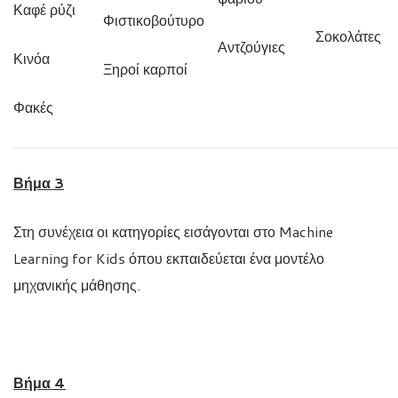
Καφέ ρύζι
Φιστικοβούτυρο
Σοκολάτες
Αντζούγιες
Κινόα
Ξηροί καρποί
Φακές
Βήμα 3
Στη συνέχεια οι κατηγορίες εισάγονται στο Machine
Learning for Kids όπου εκπαιδεύεται ένα μοντέλο
μηχανικής μάθησης.
Βήμα 4