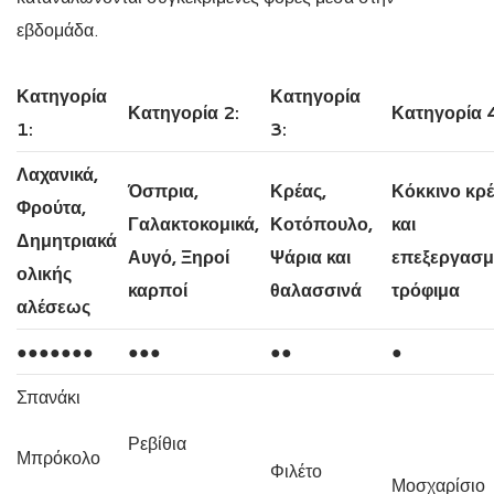
εβδομάδα.
Κατηγορία
Κατηγορία
Κατηγορία 2:
Κατηγορία 
1:
3:
Λαχανικά,
Όσπρια,
Κρέας,
Κόκκινο κρ
Φρούτα,
Γαλακτοκομικά,
Κοτόπουλο,
και
Δημητριακά
Αυγό, Ξηροί
Ψάρια και
επεξεργασμ
ολικής
καρποί
θαλασσινά
τρόφιμα
αλέσεως
●●●●●●●
●●●
●●
●
Σπανάκι
Ρεβίθια
Μπρόκολο
Φιλέτο
Μοσχαρίσιο