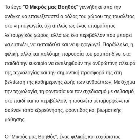
Το έργο
“Ο Μικρός μας Βοηθός”
γεννήθηκε από την
ανάγκη να επανεξεταστεί ο ρόλος του χώρου της τουαλέτας
στο νηπιαγωγείο, όχι απλώς ως ένας απαραίτητος
λειτουργικός χώρος, αλλά ως ένα περιβάλλον που μπορεί
να εμπνέει, να εκπαιδεύει και να ψυχαγωγεί. Παράλληλα, η
φιλική, αλλά και πολύτιμη παρουσία του ρομπότ δίνει στα
παιδιά την ευκαιρία να αντιληφθούν την ανθρώπινη πλευρά
της τεχνολογίας και την σημαντική προσφορά της στη
βελτίωση της καθημερινής ζωής των ανθρώπων. Με όχημα
την τεχνολογία, τη φαντασία και τον σχεδιασμό με σεβασμό
στο παιδί και το περιβάλλον, η τουαλέτα μεταμορφώνεται
σε έναν τόπο εξερεύνησης, φροντίδας και βιωματικής
μάθησης.
Ο “Μικρός μας Βοηθός”, ένας φιλικός και ευχάριστος