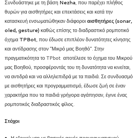
Συνδυάστηκε με τη βάση
Nezha
, που παρέχει πλήθος
θυρών για αισθητήρες και επεκτάσεις και κατά την
κατασκευή ενσωματώθηκαν διάφοροι
αισθητήρες (
sonar
,
oled
,
gesture
)
καθώς επίσης το διαδραστικό ρομποτικό
όχημα
TPBot
, που έδωσε επιπλέον δυνατότητες κίνησης
και αντίδρασης στον “Μικρό μας Βοηθό”. Στην
πραγματικότητα το TPbot αποτέλεσε το όχημα του Μικρού
μας Βοηθού, προσφέροντάς του τη δυνατότητα να κινείται,
να αντιδρά και να αλληλεπιδρά με τα παιδιά. Σε συνδυασμό
με αισθητήρες και προγραμματισμό, έδωσε ζωή σε έναν
χαρακτήρα που τα παιδιά γρήγορα αγάπησαν, έγινε ένας
ρομποτικός διαδραστικός φίλος.
Στόχοι
Η εξοικείωση με βασικές αρχές προγραμματισμού,