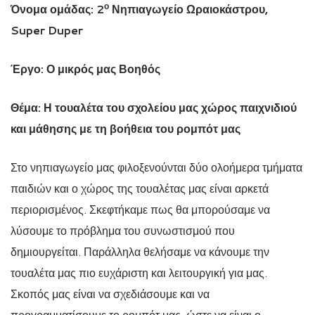
ο
Όνομα ομάδας: 2
Νηπιαγωγείο Ωραιοκάστρου,
Super
Duper
Έργο: Ο μικρός μας Βοηθός
Θέμα: Η τουαλέτα του σχολείου μας χώρος παιχνιδιού
και μάθησης με τη βοήθεια του ρομπότ μας
Στο νηπιαγωγείο μας φιλοξενούνται δύο ολοήμερα τμήματα
παιδιών και ο χώρος της τουαλέτας μας είναι αρκετά
περιορισμένος. Σκεφτήκαμε πως θα μπορούσαμε να
λύσουμε το πρόβλημα του συνωστισμού που
δημιουργείται. Παράλληλα θελήσαμε να κάνουμε την
τουαλέτα μας πιο ευχάριστη και λειτουργική για μας.
Σκοπός μας είναι να σχεδιάσουμε και να
προγραμματίσουμε το ρομπότ μας, ώστε να είναι ο