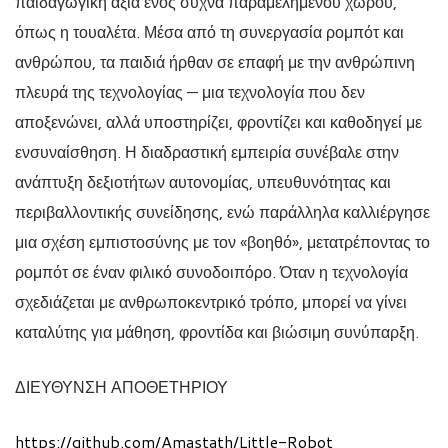
παιδαγωγική αξία ενός συχνά παραμελημένου χώρου,
όπως η τουαλέτα. Μέσα από τη συνεργασία ρομπότ και
ανθρώπου, τα παιδιά ήρθαν σε επαφή με την ανθρώπινη
πλευρά της τεχνολογίας — μια τεχνολογία που δεν
αποξενώνει, αλλά υποστηρίζει, φροντίζει και καθοδηγεί με
ενσυναίσθηση. Η διαδραστική εμπειρία συνέβαλε στην
ανάπτυξη δεξιοτήτων αυτονομίας, υπευθυνότητας και
περιβαλλοντικής συνείδησης, ενώ παράλληλα καλλιέργησε
μια σχέση εμπιστοσύνης με τον «βοηθό», μετατρέποντας το
ρομπότ σε έναν φιλικό συνοδοιπόρο. Όταν η τεχνολογία
σχεδιάζεται με ανθρωποκεντρικό τρόπο, μπορεί να γίνει
καταλύτης για μάθηση, φροντίδα και βιώσιμη συνύπαρξη.
ΔΙΕΥΘΥΝΣΗ ΑΠΟΘΕΤΗΡΙΟΥ
https://github.com/Amastath/Little-Robot