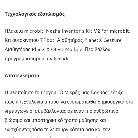
Τεχνολογικός εξοπλισμός
Πλακέτα microbit, Nezha Inventor’s Kit V2 for microbit,
Κιτ αυτοκινήτου TPbot, Αισθητήρας PlanetX Gesture,
Αισθητήρας PlanetX OLED Module. Περιβάλλον
προγραμματισμού: makecode.
Αποτελέσματα
Η υλοποίηση του έργου “Ο Μικρός μας Βοηθός” έδειξε
πώς η τεχνολογία μπορεί να ενσωματωθεί δημιουργικά στο
νηπιαγωγείο, συμβάλλοντας σε έναν πιο ανθρώπινο,
βιώσιμο και υποστηρικτικό τρόπο μάθησης και
ενισχύοντας τόσο τη λειτουργικότητα όσο και την