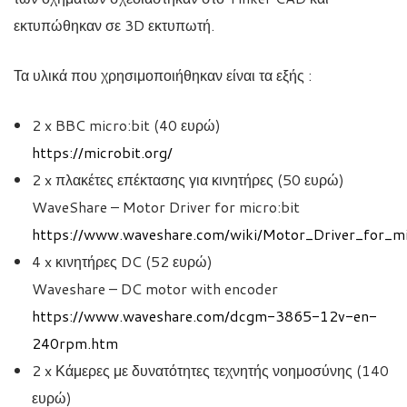
εκτυπώθηκαν σε 3D εκτυπωτή.
Τα υλικά που χρησιμοποιήθηκαν είναι τα εξής :
2 x BBC micro:bit (40 ευρώ)
https://microbit.org/
2 x πλακέτες επέκτασης για κινητήρες (50 ευρώ)
WaveShare – Motor Driver for micro:bit
https://www.waveshare.com/wiki/Motor_Driver_for_mi
4 x κινητήρες DC (52 ευρώ)
Waveshare – DC motor with encoder
https://www.waveshare.com/dcgm-3865-12v-en-
240rpm.htm
2 x Κάμερες με δυνατότητες τεχνητής νοημοσύνης (140
ευρώ)