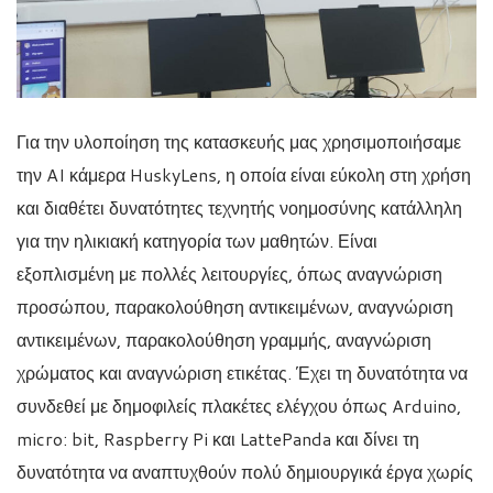
Για την υλοποίηση της κατασκευής μας χρησιμοποιήσαμε
την AI κάμερα HuskyLens, η οποία είναι εύκολη στη χρήση
και διαθέτει δυνατότητες τεχνητής νοημοσύνης κατάλληλη
για την ηλικιακή κατηγορία των μαθητών. Είναι
εξοπλισμένη με πολλές λειτουργίες, όπως αναγνώριση
προσώπου, παρακολούθηση αντικειμένων, αναγνώριση
αντικειμένων, παρακολούθηση γραμμής, αναγνώριση
χρώματος και αναγνώριση ετικέτας. Έχει τη δυνατότητα να
συνδεθεί με δημοφιλείς πλακέτες ελέγχου όπως Arduino,
micro: bit, Raspberry Pi και LattePanda και δίνει τη
δυνατότητα να αναπτυχθούν πολύ δημιουργικά έργα χωρίς