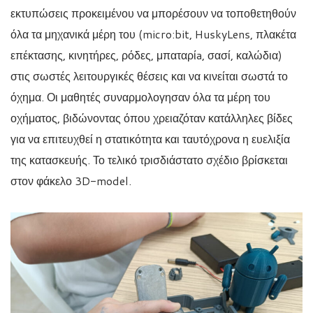
εκτυπώσεις προκειμένου να μπορέσουν να τοποθετηθούν
όλα τα μηχανικά μέρη του (micro:bit, HuskyLens, πλακέτα
επέκτασης, κινητήρες, ρόδες, μπαταρίa, σασί, καλώδια)
στις σωστές λειτουργικές θέσεις και να κινείται σωστά το
όχημα. Οι μαθητές συναρμολογησαν όλα τα μέρη του
οχήματος, βιδώνοντας όπου χρειαζόταν κατάλληλες βίδες
για να επιτευχθεί η στατικότητα και ταυτόχρονα η ευελιξία
της κατασκευής. Το τελικό τρισδιάστατο σχέδιο βρίσκεται
στον φάκελο 3D-model.