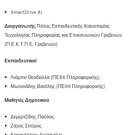
SmartDrive AI
Διοργανωτής
Πόλος Εκπαιδευτικής Καινοτομίας
Τεχνολογίας Πληροφορίας και Επικοινωνιών Γρεβενών
(Π.Ε.Κ.Τ.Π.Ε. Γρεβενών)
Εκπαιδευτικοί
Λιάμπα Θεοδούλα (ΠΕ86 Πληροφορικής)
Μωϋσιάδης Βασίλης (ΠΕ86 Πληροφορικής)
Μαθητές Δημοτικού
Δεμερτζίδης Παύλος
Ζάχος Σπύρος
Καραμέτσιου Αικατερίνη