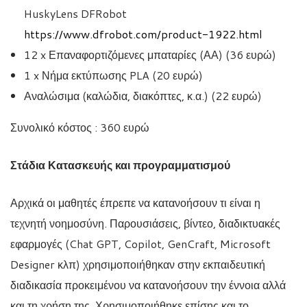
HuskyLens DFRobot
https://www.dfrobot.com/product-1922.html
12 x Επαναφορτιζόμενες μπαταρίες (ΑΑ) (36 ευρώ)
1 x Νήμα εκτύπωσης PLA (20 ευρώ)
Αναλώσιμα (καλώδια, διακόπτες, κ.α.) (22 ευρώ)
Συνολικό κόστος : 360 ευρώ
Στάδια Κατασκευής και προγραμματισμού
Αρχικά οι μαθητές έπρεπε να κατανοήσουν τι είναι η
τεχνητή νοημοσύνη. Παρουσιάσεις, βίντεο, διαδικτυακές
εφαρμογές (Chat GPT, Copilot, GenCraft, Microsoft
Designer κλπ) χρησιμοποιήθηκαν στην εκπαιδευτική
διαδικασία προκειμένου να κατανοήσουν την έννοια αλλά
και τη χρήση της. Χρησιμοποιήθηκε επίσης και το