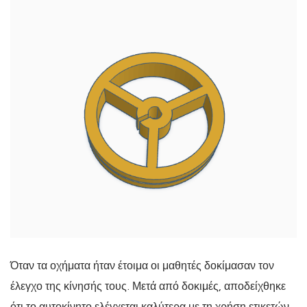
Όταν τα οχήματα ήταν έτοιμα οι μαθητές δοκίμασαν τον
έλεγχο της κίνησής τους. Μετά από δοκιμές, αποδείχθηκε
ότι το αυτοκίνητο ελέγχεται καλύτερα με τη χρήση ετικετών,