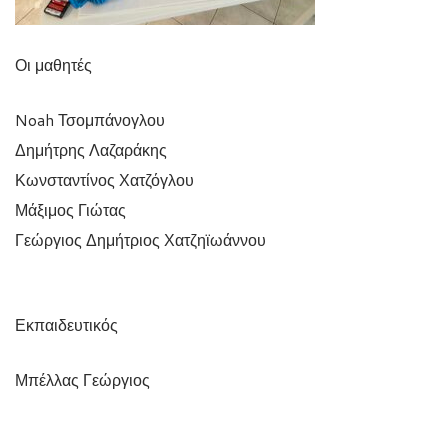
Οι μαθητές
Noah Τσομπάνογλου
Δημήτρης Λαζαράκης
Κωνσταντίνος Χατζόγλου
Μάξιμος Γιώτας
Γεώργιος Δημήτριος Χατζηϊωάννου
Εκπαιδευτικός
Μπέλλας Γεώργιος