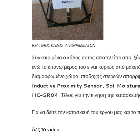
ΕΞΥΠΝΟΣ ΚΑΔΟΣ ΑΠΟΡΡΙΜΜΑΤΩΝ
Συγκεκριμένα ο κάδος αυτός αποτελείται από ξύ
ενώ το επάνω μέρος του είναι κυρίως από μακετό
διαμορφωμένο χώρο υποδοχής στερεών απορριμμ
Inductive Proximity Sensor
, Soil Moistu
HC-SR04.
Τέλος για την κίνηση της κατασκευ
Για να δείτε την κατασκευή του έργου μας και το
Δες το video