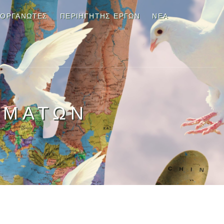
ΙΟΡΓΑΝΩΤΕΣ
ΠΕΡΙΗΓΗΤΉΣ ΈΡΓΩΝ
ΝΈΑ
ΙΜΑΤΩΝ