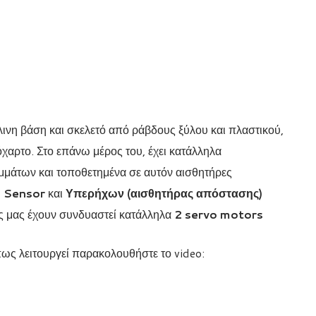
λινη βάση και σκελετό από ράβδους ξύλου και πλαστικού,
χαρτο. Στο επάνω μέρος του, έχει κατάλληλα
άτων και τοποθετημένα σε αυτόν αισθητήρες
re Sensor
και
Υπερήχων (αισθητήρας απόστασης)
ής μας έχουν συνδυαστεί κατάλληλα
2 servo motors
 πως λειτουργεί παρακολουθήστε το video: