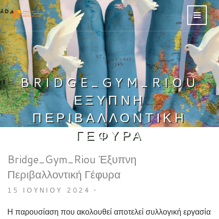
BRIDGE_GYM_RIOU
ΈΞΥΠΝΗ
ΠΕΡΙΒΑΛΛΟΝΤΙΚΉ
ΓΈΦΥΡΑ
Bridge_Gym_Riou Έξυπνη
Περιβαλλοντική Γέφυρα
15 ΙΟΥΝΊΟΥ 2024
•
Η παρουσίαση που ακολουθεί αποτελεί συλλογική εργασία