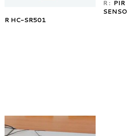
R :
PIR
SENSO
R HC-SR501