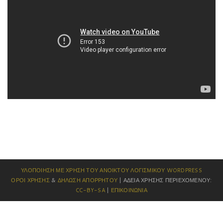
ΥΛΟΠΟΊΗΣΗ ΜΕ ΧΡΉΣΗ ΤΟΥ ΑΝΟΙΚΤΟΎ ΛΟΓΙΣΜΙΚΟΎ
WORDPRESS
ΌΡΟΙ ΧΡΉΣΗΣ
&
ΔΉΛΩΣΗ ΑΠΟΡΡΉΤΟΥ
| ΆΔΕΙΑ ΧΡΉΣΗΣ ΠΕΡΙΕΧΟΜΈΝΟΥ:
CC-BY-SA
|
ΕΠΙΚΟΙΝΩΝΊΑ