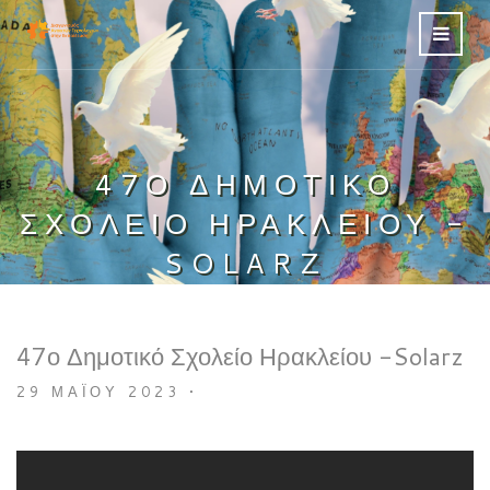
47Ο ΔΗΜΟΤΙΚΌ
ΣΧΟΛΕΊΟ ΗΡΑΚΛΕΊΟΥ -
SOLARZ
47ο Δημοτικό Σχολείο Ηρακλείου -Solarz
29 ΜΑΪ́ΟΥ 2023
•