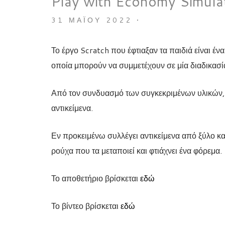
Play with Economy Simula
31 ΜΑΪ́ΟΥ 2022
•
Το έργο Scratch που έφτιαξαν τα παιδιά είναι έν
οποία μπορούν να συμμετέχουν σε μία διαδικασία
Από τον συνδυασμό των συγκεκριμένων υλικών, 
αντικείμενα.
Εν προκειμένω συλλέγει αντικείμενα από ξύλο και 
ρούχα που τα μεταποιεί και φτιάχνει ένα φόρεμα.
Το αποθετήριο βρίσκεται
εδώ
Το βίντεο βρίσκεται
εδώ