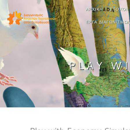
ΑΡΧΙΚΉ
ΣΤΌΧΟΙ
ΈΡΓΑ ΔΙΑΓΩΝΙΣΜΏ
PLAY W