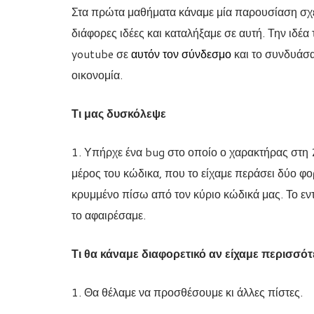
Στα πρώτα μαθήματα κάναμε μία παρουσίαση σχετι
διάφορες ιδέες και καταλήξαμε σε αυτή. Την ιδέα
youtube σε
αυτόν τον σύνδεσμο
και το συνδυάσαμ
οικονομία.
Τι μας δυσκόλεψε
1. Υπήρχε ένα bug στο οποίο ο χαρακτήρας στη 
μέρος του κώδικα, που το είχαμε περάσει δύο φορ
κρυμμένο πίσω από τον κύριο κώδικά μας. Το εν
το αφαιρέσαμε.
Τι θα κάναμε διαφορετικό αν είχαμε περισσό
1. Θα θέλαμε να προσθέσουμε κι άλλες πίστες.