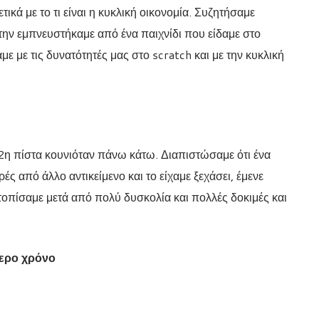
κά με το τι είναι η κυκλική οικονομία. Συζητήσαμε
 την εμπνευστήκαμε από ένα παιχνίδι που είδαμε στο
ε με τις δυνατότητές μας στο scratch και με την κυκλική
2η πίστα κουνιόταν πάνω κάτω. Διαπιστώσαμε ότι ένα
ές από άλλο αντικείμενο και το είχαμε ξεχάσει, έμενε
τοπίσαμε μετά από πολύ δυσκολία και πολλές δοκιμές και
τερο χρόνο