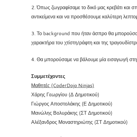
2. Όπως ζωγραφίσαμε το δικό μας κρεβάτι και σ
αντικείμενα και να προσθέσουμε καλύτερη λεπτομ
3. Το background που ήταν άσπρο θα μπορούσαμ
χαρακτήρα του χτίστη/ράφτη και της τραγουδίστρ
4. Θα μπορούσαμε να βάλουμε μία εισαγωγή στην 
Συμμετέχοντες
Μαθητές (CoderDojo Ninjas)
Χάρης Γεωργίου (Δ Δημοτικού)
Γιώργος Αποστολάκης (Ε Δημοτικού)
Μανώλης Βολυράκης (ΣΤ Δημοτικού)
Αλέξανδρος Μοναστηριώτης (ΣΤ Δημοτικού)