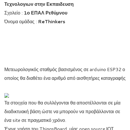
Τεχνολογιων στην Εκπαιδευση
Σχολείο :
1ο ΕΠΑΛ Ρεθύμνου
Όνομα ομάδας :
ReThinkers
Μετεωρολογικός σταθμός βασισμένος σε arduino ESP32 ο
οποίος θα διαθέτει ένα αριθμό από αισθητήρες καταγραφής
Τα στοιχεία που θα συλλέγονται θα αποστέλλονται σε μία
διαδικτυακή βάση ώστε να μπορούν να προβάλλονται σε
ένα site σε πραγματικό χρόνο.
Έγινε χρήση του ThingsBoard, μίας open source ΙΟΤ