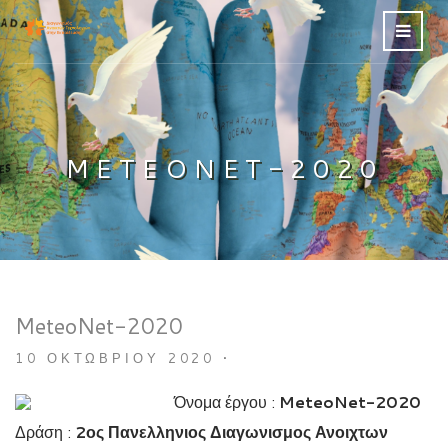
METEONET-2020
MeteoNet-2020
10 ΟΚΤΩΒΡΊΟΥ 2020
•
Όνομα έργου :
MeteoNet-2020
Δράση :
2ος Πανελληνιος Διαγωνισμος Ανοιχτων