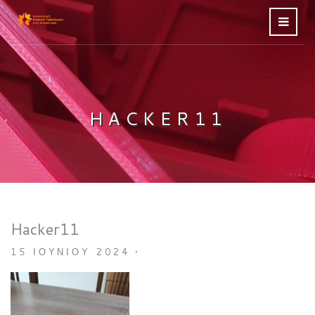
HACKER11
Hacker11
15 ΙΟΥΝΊΟΥ 2024
•