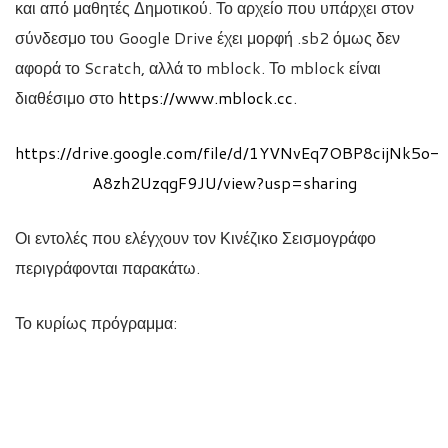
και από μαθητές Δημοτικού. Το αρχείο που υπάρχει στον
σύνδεσμο του Google Drive έχει μορφή .sb2 όμως δεν
αφορά το Scratch, αλλά το mblock. Το mblock είναι
διαθέσιμο στο
https://www.mblock.cc
.
https://drive.google.com/file/d/1YVNvEq7OBP8cijNk5o-
A8zh2UzqgF9JU/view?usp=sharing
Οι εντολές που ελέγχουν τον Κινέζικο Σεισμογράφο
περιγράφονται παρακάτω.
Το κυρίως πρόγραμμα: