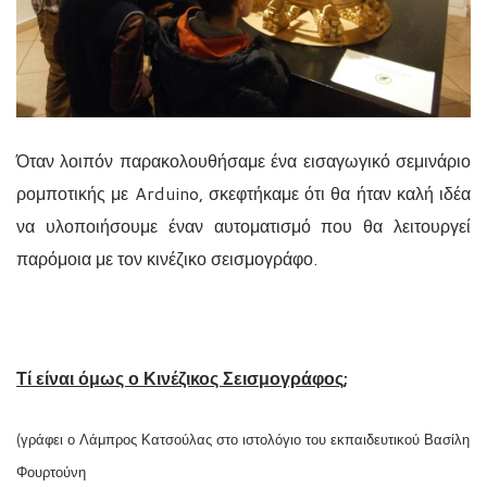
Όταν λοιπόν παρακολουθήσαμε ένα εισαγωγικό σεμινάριο
ρομποτικής με Arduino, σκεφτήκαμε ότι θα ήταν καλή ιδέα
να υλοποιήσουμε έναν αυτοματισμό που θα λειτουργεί
παρόμοια με τον κινέζικο σεισμογράφο.
Τί είναι όμως ο Κινέζικος Σεισμογράφος;
(γράφει ο Λάμπρος Κατσούλας στο ιστολόγιο του εκπαιδευτικού Βασίλη
Φουρτούνη