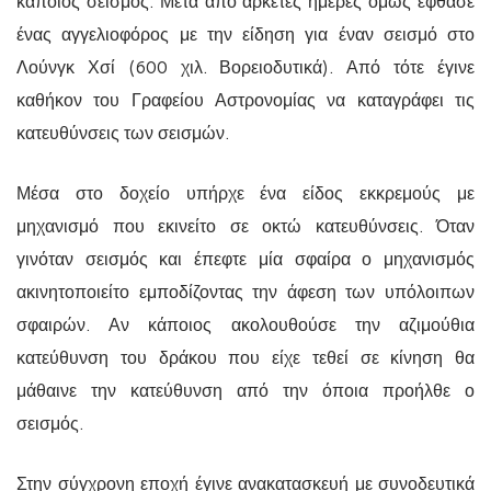
κάποιος σεισμός. Μετά από αρκετές ημέρες όμως έφθασε
ένας αγγελιοφόρος με την είδηση για έναν σεισμό στο
Λούνγκ Χσί (600 χιλ. Βορειοδυτικά). Από τότε έγινε
καθήκον του Γραφείου Αστρονομίας να καταγράφει τις
κατευθύνσεις των σεισμών.
Μέσα στο δοχείο υπήρχε ένα είδος εκκρεμούς με
μηχανισμό που εκινείτο σε οκτώ κατευθύνσεις. Όταν
γινόταν σεισμός και έπεφτε μία σφαίρα ο μηχανισμός
ακινητοποιείτο εμποδίζοντας την άφεση των υπόλοιπων
σφαιρών. Αν κάποιος ακολουθούσε την αζιμούθια
κατεύθυνση του δράκου που είχε τεθεί σε κίνηση θα
μάθαινε την κατεύθυνση από την όποια προήλθε ο
σεισμός.
Στην σύγχρονη εποχή έγινε ανακατασκευή με συνοδευτικά