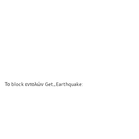
Το block εντολών Get_Earthquake: