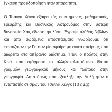
έγκαιρη προειδοποίηση ήταν απαραίτητη.
Ὁ Τσάνγκ Χένγκ εξαιρετικός επιστήμονας, μαθηματικός,
εφευρέτης και Βασιλικός Αστρονόμος στην ύστερη
δυναστεία Χάν, έδωσε την λύση. Έγραψε πλήθος βιβλίων
και από σωζόμενα αποσπάσματα γνωρίζουμε ότι
φανταζόταν την Γη σαν μία σφαίρα με εννέα ηπείρους που
αιωρείτο στο απέραντο διάστημα. Ήταν ο πρώτος στην
Κίνα που εφάρμοσε το αλληλοκαλυπτόμενο δίκτυο
γραμμών γεωγραφικού μήκους και πλάτους στην
γεωγραφία. Αυτό όμως που εξέπληξε την Αυλή ήταν ο
εντοπιστής σεισμών του Τσανγκ Χένγκ (132 μ.χ).