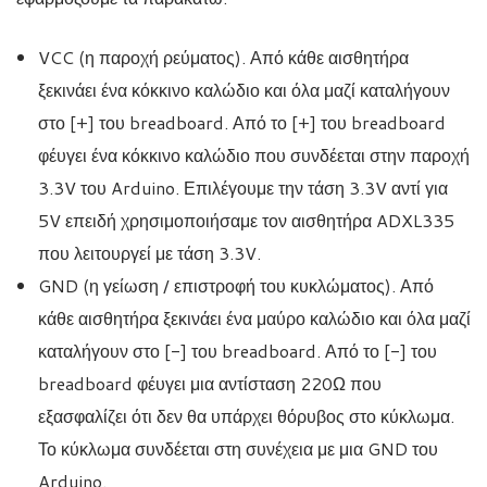
VCC (η παροχή ρεύματος). Από κάθε αισθητήρα
ξεκινάει ένα κόκκινο καλώδιο και όλα μαζί καταλήγουν
στο [+] του breadboard. Από το [+] του breadboard
φέυγει ένα κόκκινο καλώδιο που συνδέεται στην παροχή
3.3V του Arduino. Επιλέγουμε την τάση 3.3V αντί για
5V επειδή χρησιμοποιήσαμε τον αισθητήρα ADXL335
που λειτουργεί με τάση 3.3V.
GND (η γείωση / επιστροφή του κυκλώματος). Από
κάθε αισθητήρα ξεκινάει ένα μαύρο καλώδιο και όλα μαζί
καταλήγουν στο [-] του breadboard. Από το [-] του
breadboard φέυγει μια αντίσταση 220Ω που
εξασφαλίζει ότι δεν θα υπάρχει θόρυβος στο κύκλωμα.
Το κύκλωμα συνδέεται στη συνέχεια με μια GND του
Arduino.