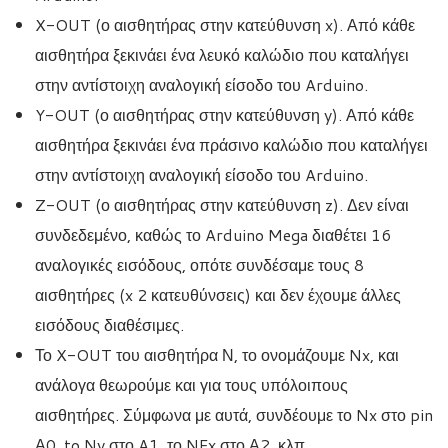
X-OUT (ο αισθητήρας στην κατεύθυνση x). Από κάθε
αισθητήρα ξεκινάει ένα λευκό καλώδιο που καταλήγει
στην αντίστοιχη αναλογική είσοδο του Arduino.
Y-OUT (ο αισθητήρας στην κατεύθυνση y). Από κάθε
αισθητήρα ξεκινάει ένα πράσινο καλώδιο που καταλήγει
στην αντίστοιχη αναλογική είσοδο του Arduino.
Z-OUT (ο αισθητήρας στην κατεύθυνση z). Δεν είναι
συνδεδεμένο, καθώς το Arduino Mega διαθέτει 16
αναλογικές εισόδους, οπότε συνδέσαμε τους 8
αισθητήρες (x 2 κατευθύνσεις) και δεν έχουμε άλλες
εισόδους διαθέσιμες.
Το X-OUT του αισθητήρα Ν, το ονομάζουμε Nx, και
ανάλογα θεωρούμε και για τους υπόλοιπους
αισθητήρες. Σύμφωνα με αυτά, συνδέουμε το Nx στο pin
Α0, to Ny στο A1, το NEx στο Α2, κλπ.