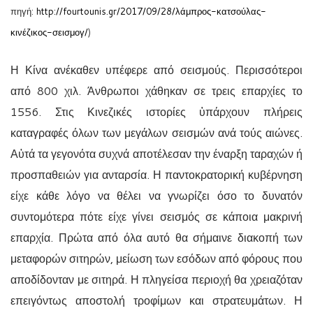
πηγή:
http://fourtounis.gr/2017/09/28/λάμπρος-κατσούλας-
κινέζικος-σεισμογ/
)
Η Κίνα ανέκαθεν υπέφερε από σεισμούς. Περισσότεροι
από 800 χιλ. Άνθρωποι χάθηκαν σε τρεις επαρχίες το
1556. Στις Κινεζικές ιστορίες ὑπάρχουν πλήρεις
καταγραφές όλων των μεγάλων σεισμών ανά τούς αιώνες.
Αὐτά τα γεγονότα συχνά αποτέλεσαν την έναρξη ταραχών ή
προσπαθειών για ανταρσία. Η παντοκρατορική κυβέρνηση
είχε κάθε λόγο να θέλει να γνωρίζει όσο το δυνατόν
συντομότερα πότε είχε γίνει σεισμός σε κάποια μακρινή
επαρχία. Πρώτα από όλα αυτό θα σήμαινε διακοπή των
μεταφορών σιτηρών, μείωση των εσόδων από φόρους που
αποδίδονταν με σιτηρά. Η πληγείσα περιοχή θα χρειαζόταν
επειγόντως αποστολή τροφίμων και στρατευμάτων. Η