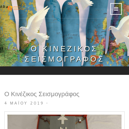
Ο ΚΙΝΈΖΙΚΟΣ
ΣΕΙΣΜΟΓΡΆΦΟΣ
Ο Κινέζικος Σεισμογράφος
4 ΜΑΪ́ΟΥ 2019
•