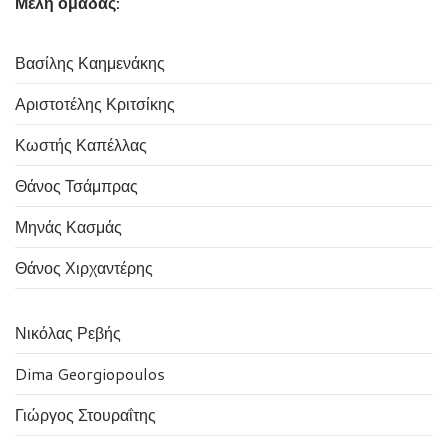
Μέλη ομάδας:
Βασίλης Καημενάκης
Αριστοτέλης Κριτσίκης
Κωστής Καπέλλας
Θάνος Τσάμπρας
Μηνάς Κασμάς
Θάνος Χιρχαντέρης
Νικόλας Ρεβής
Dima Georgiopoulos
Γιώργος Στουραΐτης