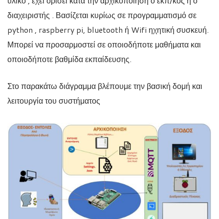
υλικό , έχει ορίσει κατα την αρχικοποίηση ο εκπ/κος ή ο
διαχειριστής . Βασίζεται κυρίως σε προγραμματισμό σε
python , raspberry pi, bluetooth ή Wifi ηχητική συσκευή.
Μπορεί να προσαρμοστεί σε οποιοδήποτε μαθήματα και
οποιοδήποτε βαθμίδα εκπαίδευσης.
Στο παρακάτω διάγραμμα βλέπουμε την βασική δομή και
λειτουργία του συστήματος