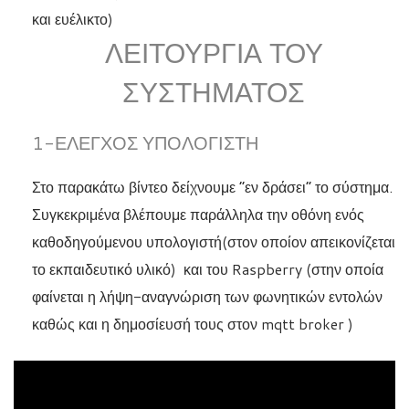
και ευέλικτο)
ΛΕΙΤΟΥΡΓΊΑ ΤΟΥ
ΣΥΣΤΉΜΑΤΟΣ
1-ΈΛΕΓΧΟΣ ΥΠΟΛΟΓΙΣΤΉ
Στο παρακάτω βίντεο δείχνουμε “εν δράσει” το σύστημα.
Συγκεκριμένα βλέπουμε παράλληλα την οθόνη ενός
καθοδηγούμενου υπολογιστή(στον οποίον απεικονίζεται
το εκπαιδευτικό υλικό) και του Raspberry (στην οποία
φαίνεται η λήψη-αναγνώριση των φωνητικών εντολών
καθώς και η δημοσίευσή τους στον mqtt broker )