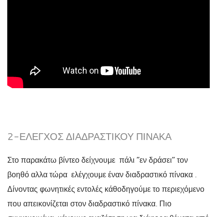
2-ΈΛΕΓΧΟΣ ΔΙΑΔΡΑΣΤΙΚΟΎ ΠΊΝΑΚΑ
Στο παρακάτω βίντεο δείχνουμε πάλι “εν δράσει” τον
βοηθό αλλα τώρα ελέγχουμε έναν διαδραστικό πίνακα .
Δίνοντας φωνητικές εντολές κάθοδηγούμε το περιεχόμενο
που απεικονίζεται στον διαδραστικό πίνακα. Πιο