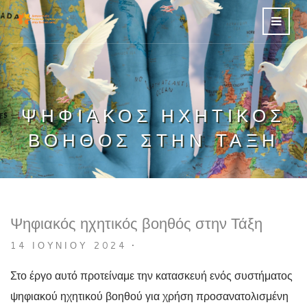
ΨΗΦΙΑΚΌΣ ΗΧΗΤΙΚΌΣ
ΒΟΗΘΌΣ ΣΤΗΝ ΤΆΞΗ
Ψηφιακός ηχητικός βοηθός στην Τάξη
14 ΙΟΥΝΊΟΥ 2024
•
Στο έργο αυτό προτείναμε την κατασκευή ενός συστήματος
ψηφιακού ηχητικού βοηθού για χρήση προσανατολισμένη