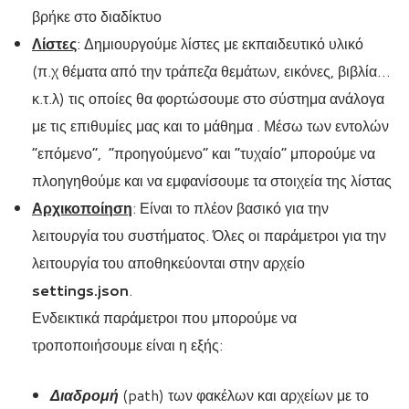
βρήκε στο διαδίκτυο
Λίστες
: Δημιουργούμε λίστες με εκπαιδευτικό υλικό
(π.χ θέματα από την τράπεζα θεμάτων, εικόνες, βιβλία…
κ.τ.λ) τις οποίες θα φορτώσουμε στο σύστημα ανάλογα
με τις επιθυμίες μας και το μάθημα . Μέσω των εντολών
“επόμενο”, “προηγούμενο” και “τυχαίο” μπορούμε να
πλοηγηθούμε και να εμφανίσουμε τα στοιχεία της λίστας
Αρχικοποίηση
: Είναι το πλέον βασικό για την
λειτουργία του συστήματος. Όλες οι παράμετροι για την
λειτουργία του αποθηκεύονται στην αρχείο
settings.json
.
Ενδεικτικά παράμετροι που μπορούμε να
τροποποιήσουμε είναι η εξής:
Διαδρομή
(path) των φακέλων και αρχείων με το