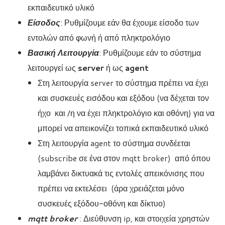
εκπαιδευτικό υλικό
Είσοδος
: Ρυθμίζουμε εάν θα έχουμε είσοδο των
εντολών από φωνή ή από πληκτρολόγιο
Βασική Λειτουργία
: Ρυθμίζουμε εάν το σύστημα
λειτουργεί ως
server
ή ως
agent
Στη λειτουργία server το σύστημα πρέπει να έχει
και συσκευές εισόδου και εξόδου (να δέχεται τον
ήχο και /η να έχει πληκτρολόγιο και οθόνη) για να
μπορεί να απεικονίζει τοπικά εκπαιδευτικό υλικό
Στη λειτουργία agent το σύστημα συνδέεται
(subscribe σε ένα στον mqtt broker) από όπου
λαμβάνει δικτυακά τις εντολές απεικόνισης που
πρέπει να εκτελέσει (άρα χρειάζεται μόνο
συσκευές εξόδου-οθόνη και δίκτυο)
mqtt broker
: Διεύθυνση ip, και στοιχεία χρηστών