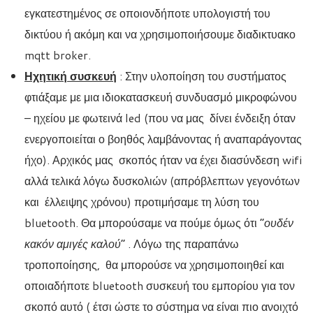
εγκατεστημένος σε οποιονδήποτε υπολογιστή του
δικτύου ή ακόμη και να χρησιμοποιήσουμε διαδικτυακο
mqtt broker.
Ηχητική συσκευή
: Στην υλοποίηση του συστήματος
φτιάξαμε με μια ιδιοκατασκευή συνδυασμό μικροφώνου
– ηχείου με φωτεινά led (που να μας δίνει ένδειξη όταν
ενεργοποιείται ο βοηθός λαμβάνοντας ή αναπαράγοντας
ήχο). Αρχικός μας σκοπός ήταν να έχει διασύνδεση wifi
αλλά τελικά λόγω δυσκολιών (απρόβλεπτων γεγονότων
και έλλειψης χρόνου) προτιμήσαμε τη λύση του
bluetooth. Θα μπορούσαμε να πούμε όμως ότι “
ουδέν
κακόν αμιγές καλού
” . Λόγω της παραπάνω
τροποποίησης, θα μπορούσε να χρησιμοποιηθεί και
οποιαδήποτε bluetooth συσκευή του εμπορίου για τον
σκοπό αυτό ( έτσι ώστε το σύστημα να είναι πιο ανοιχτό