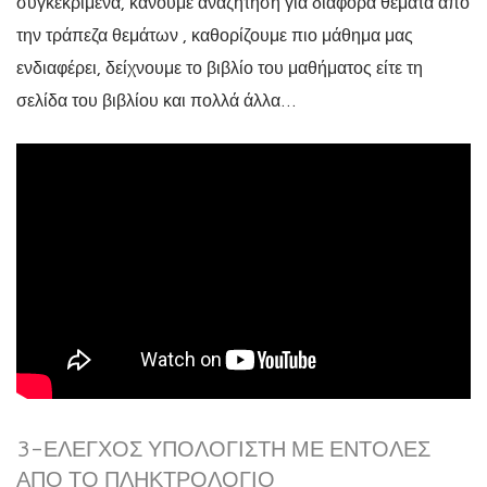
συγκεκριμένα, κάνουμε αναζήτηση για διάφορα θέματα από
την τράπεζα θεμάτων , καθορίζουμε πιο μάθημα μας
ενδιαφέρει, δείχνουμε το βιβλίο του μαθήματος είτε τη
σελίδα του βιβλίου και πολλά άλλα…
3-ΈΛΕΓΧΟΣ ΥΠΟΛΟΓΙΣΤΉ ΜΕ ΕΝΤΟΛΈΣ
ΑΠΟ ΤΟ ΠΛΗΚΤΡΟΛΌΓΙΟ