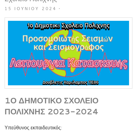
15 ΙΟΥΝΊΟΥ 2024
•
1Ο ΔΗΜΟΤΙΚΌ ΣΧΟΛΕΊΟ
ΠΟΛΊΧΝΗΣ 2023-2024
Υπεύθυνος εκπαιδευτικός: