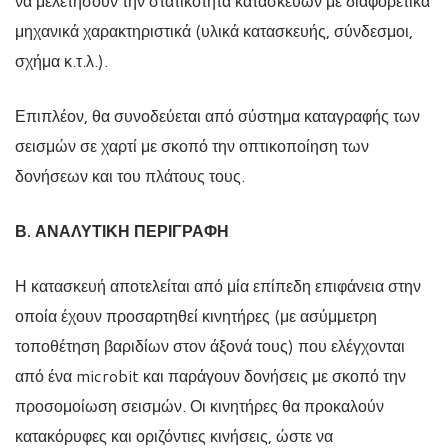
να μελετήσουν την στατικότητα κατασκευών με διαφορετικά
μηχανικά χαρακτηριστικά (υλικά κατασκευής, σύνδεσμοι,
σχήμα κ.τ.λ.).
Επιπλέον, θα συνοδεύεται από σύστημα καταγραφής των
σεισμών σε χαρτί με σκοπό την οπτικοποίηση των
δονήσεων και του πλάτους τους.
Β. ΑΝΑΛΥΤΙΚΗ ΠΕΡΙΓΡΑΦΗ
Η κατασκευή αποτελείται από μία επίπεδη επιφάνεια στην
οποία έχουν προσαρτηθεί κινητήρες (με ασύμμετρη
τοποθέτηση βαριδίων στον άξονά τους) που ελέγχονται
από ένα microbit και παράγουν δονήσεις με σκοπό την
προσομοίωση σεισμών. Οι κινητήρες θα προκαλούν
κατακόρυφες και οριζόντιες κινήσεις, ώστε να