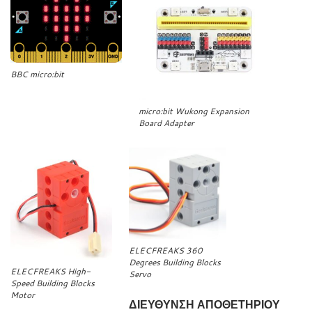
BBC micro:bit
micro:bit Wukong Expansion
Board Adapter
ELECFREAKS 360
Degrees Building Blocks
ELECFREAKS High-
Servo
Speed Building Blocks
Motor
ΔΙΕΥΘΥΝΣΗ ΑΠΟΘΕΤΗΡΙΟΥ