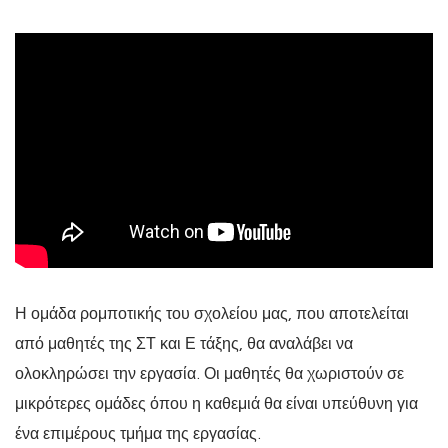
Η ομάδα ρομποτικής του σχολείου μας, που αποτελείται
από μαθητές της ΣΤ και Ε τάξης, θα αναλάβει να
ολοκληρώσει την εργασία. Οι μαθητές θα χωριστούν σε
μικρότερες ομάδες όπου η καθεμιά θα είναι υπεύθυνη για
ένα επιμέρους τμήμα της εργασίας.