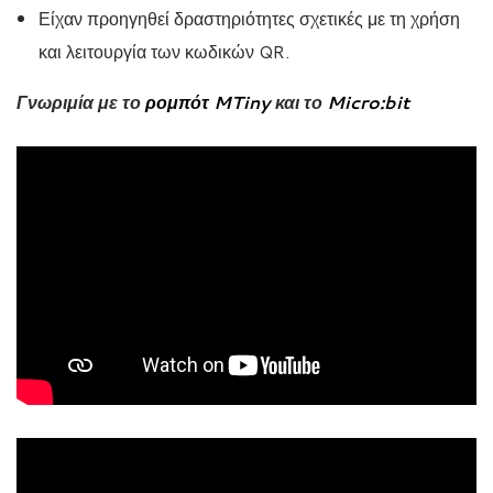
Είχαν προηγηθεί δραστηριότητες σχετικές με τη χρήση
και λειτουργία των κωδικών QR.
Γνωριμία με το
ρομπότ MTiny
και το
Micro:bit