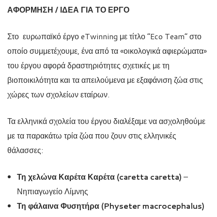
ΑΦΟΡΜΗΣΗ / ΙΔΕΑ ΓΙΑ ΤΟ ΕΡΓΟ
Στο ευρωπαϊκό έργο eTwinning με τίτλο “Eco Team” στο
οποίο συμμετέχουμε, ένα από τα «οικολογικά αφιερώματα»
του έργου αφορά δραστηριότητες σχετικές με τη
βιοποικιλότητα και τα απειλούμενα με εξαφάνιση ζώα στις
χώρες των σχολείων εταίρων.
Τα ελληνικά σχολεία του έργου διαλέξαμε να ασχοληθούμε
με τα παρακάτω τρία ζώα που ζουν στις ελληνικές
θάλασσες:
Τη χελώνα Καρέτα Καρέτα (caretta caretta)
–
Νηπιαγωγείο Λίμνης
Τη φάλαινα Φυσητήρα (Physeter macrocephalus)