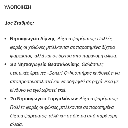
ΥΛΟΠΟΙΗΣΗ
1ος Σταθμός:
Νηπιαγωγείο Λίμνης
:
Δίχτυα ψαρέματος! Πολλές
φορές οι χελώνες μπλέκονται σε παρατημένα δίχτυα
ψαρέματος αλλά και σε δίχτυα από παράνομη αλιεία.
32 Νηπιαγωγείο Θεσσαλονίκης:
Θαλάσσιες
σεισμικές έρευνες-Sonar! O Φυσητήρας κινδυνεύει να
αποπροσανατολιστεί και να οδηγηθεί σε ρηχά νερά με
κίνδυνο να εγκλωβιστεί εκεί.
2ο Νηπιαγωγείο Γαργαλιάνων:
Δίχτυα ψαρέματος!
Πολλές φορές οι φώκιες μπλέκονται σε παρατημένα
δίχτυα ψαρέματος αλλά και σε δίχτυα από παράνομη
αλιεία.