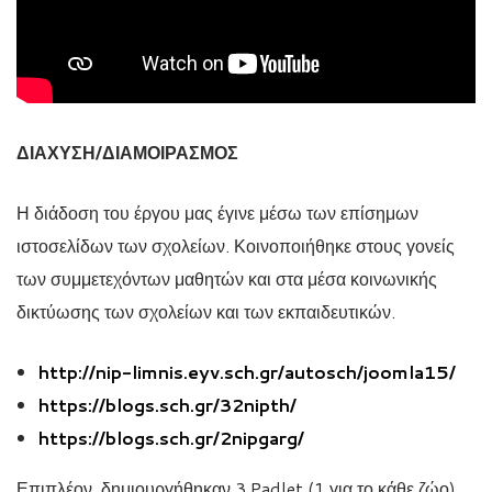
ΔΙΑΧΥΣΗ/ΔΙΑΜΟΙΡΑΣΜΟΣ
Η διάδοση του έργου μας έγινε μέσω των επίσημων
ιστοσελίδων των σχολείων. Κοινοποιήθηκε στους γονείς
των συμμετεχόντων μαθητών και στα μέσα κοινωνικής
δικτύωσης των σχολείων και των εκπαιδευτικών.
http://nip-limnis.eyv.sch.gr/autosch/joomla15/
https://blogs.sch.gr/32nipth/
https://blogs.sch.gr/2nipgarg/
Επιπλέον, δημιουργήθηκαν 3 Padlet (1 για το κάθε ζώο)