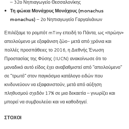
– 32ο Νηπιαγωγείο Θεσσαλονίκης
Τη φώκια Μονάχους Μονάχους (monachus
monachus)
– 2ο Νηπιαγωγείο Γαργαλιάνων
Επιλέξαμε το ρομπότ mTiny επειδή το Πάντα, ως «πρώην»
απειλούμενο με εξαφάνιση ζώο- μετά από χρόνια και
πολλές προσπάθειες το 2016, η Διεθνής Ένωση
Προστασίας της Φύσης (IUCN) ανακοίνωσε ότι το
μοναδικό αυτό είδος έχει αναβαθμιστεί από “απειλούμενο”
σε “τρωτό” στον παγκόσμιο κατάλογο ειδών που
κινδυνεύουν να εξαφανιστούν, μετά από αύξηση
πληθυσμού σχεδόν 17% σε μια δεκαετία – γνωρίζει και
μπορεί να συμβουλεύει και να καθοδηγεί.
ΣΤΟΧΟΙ