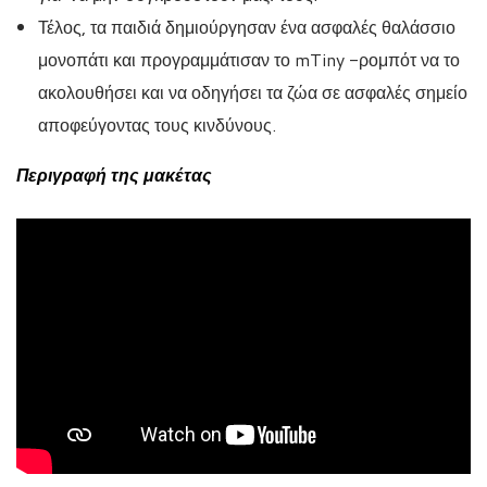
Τέλος, τα παιδιά δημιούργησαν ένα ασφαλές θαλάσσιο
μονοπάτι και προγραμμάτισαν το mTiny -ρομπότ να το
ακολουθήσει και να οδηγήσει τα ζώα σε ασφαλές σημείο
αποφεύγοντας τους κινδύνους.
Περιγραφή της μακέτας