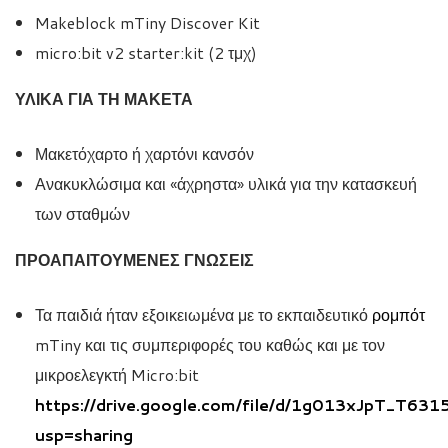
Makeblock mTiny Discover Kit
micro:bit v2 starter:kit (2 τμχ)
ΥΛΙΚΑ ΓΙΑ ΤΗ ΜΑΚΕΤΑ
Μακετόχαρτο ή χαρτόνι κανσόν
Ανακυκλώσιμα και «άχρηστα» υλικά για την κατασκευή
των σταθμών
ΠΡΟΑΠΑΙΤΟΥΜΕΝΕΣ ΓΝΩΣΕΙΣ
Τα παιδιά ήταν εξοικειωμένα με το εκπαιδευτικό
ρομπότ
mTiny και τις συμπεριφορές του καθώς και με τον
μικροελεγκτή Micro:bit
https://drive.google.com/file/d/1g013xJpT_T6
usp=sharing