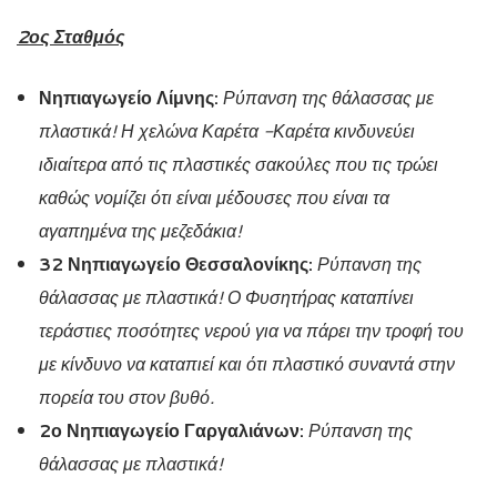
2ος Σταθμός
Νηπιαγωγείο Λίμνης:
Ρύπανση της θάλασσας με
πλαστικά! Η χελώνα Καρέτα -Καρέτα κινδυνεύει
ιδιαίτερα από τις πλαστικές σακούλες που τις τρώει
καθώς νομίζει ότι είναι μέδουσες που είναι τα
αγαπημένα της μεζεδάκια!
32 Νηπιαγωγείο Θεσσαλονίκης:
Ρύπανση της
θάλασσας με πλαστικά! Ο Φυσητήρας καταπίνει
τεράστιες ποσότητες νερού για να πάρει την τροφή του
με κίνδυνο να καταπιεί και ότι πλαστικό συναντά στην
πορεία του στον βυθό.
2ο Νηπιαγωγείο Γαργαλιάνων:
Ρύπανση της
θάλασσας με πλαστικά!