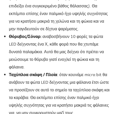
επιδείξει ένα συγκεκριμένο βάθος θάλασσας). Θα
εκπέμπει επίσης έναν παλμικό ήχο υψηλής συχνότητας
για να κρατήσει μακριά τη χελώνα και τη φώκια και να
μην παγιδευτούν σε δίχτυα ψαρέματος.
Θόρυβος/Σόναρ:
αναβοσβήνουν 10 φορές τα φώτα
LED δείχνοντας ένα Χ, κάθε φορά που θα χτυπάμε
δυνατά παλαμάκια. Αυτό θα μας δείχνει ότι πρέπει να
μειώσουμε το θόρυβο γιατί ενοχλεί τη φώκια και τη
φάλαινα.
Ταχύπλοα σκάφη / Πλοία
:
όταν κουνάμε micro:bit θα
ανάβουν τα φώτα LED δείχνοντας μια φάλαινα έτσι ώστε
να προσέξουν σε αυτό το σημείο τα ταχύπλοα σκάφη και
τα καράβια. Θα εκπέμπει επίσης έναν παλμικό ήχο
υψηλής συχνότητας για να κρατήσει μακριά τις φάλαινες
για να μην συγκρουστούν μαζί τους.