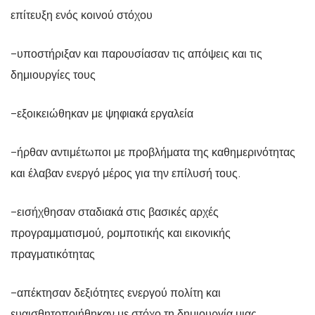
επίτευξη ενός κοινού στόχου
-υποστήριξαν και παρουσίασαν τις απόψεις και τις
δημιουργίες τους
-εξοικειώθηκαν με ψηφιακά εργαλεία
-ήρθαν αντιμέτωποι με προβλήματα της καθημερινότητας
και έλαβαν ενεργό μέρος για την επίλυσή τους.
-εισήχθησαν σταδιακά στις βασικές αρχές
προγραμματισμού, ρομποτικής και εικονικής
πραγματικότητας
-απέκτησαν δεξιότητες ενεργού πολίτη και
ευαισθητοποιήθηκαν με στόχο τη δημιουργία μιας