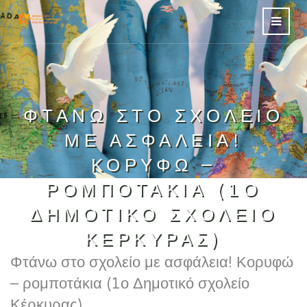
ΦΤΆΝΩ ΣΤΟ ΣΧΟΛΕΊΟ
ΜΕ ΑΣΦΆΛΕΙΑ!
ΚΟΡΥΦΏ –
ΡΟΜΠΟΤΆΚΙΑ (1Ο
ΔΗΜΟΤΙΚΌ ΣΧΟΛΕΊΟ
ΚΈΡΚΥΡΑΣ)
Φτάνω στο σχολείο με ασφάλεια! Κορυφώ
– ρομποτάκια (1ο Δημοτικό σχολείο
Κέρκυρας)