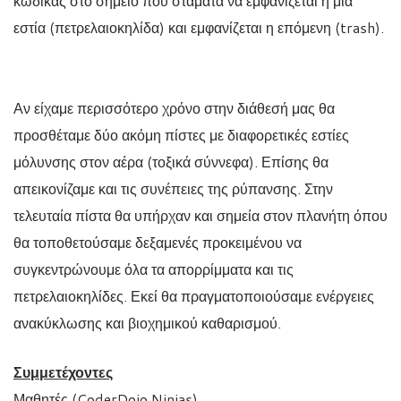
κώδικας στο σημείο που σταματά να εμφανίζεται η μία
εστία (πετρελαιοκηλίδα) και εμφανίζεται η επόμενη (trash).
Αν είχαμε περισσότερο χρόνο στην διάθεσή μας θα
προσθέταμε δύο ακόμη πίστες με διαφορετικές εστίες
μόλυνσης στον αέρα (τοξικά σύννεφα). Επίσης θα
απεικονίζαμε και τις συνέπειες της ρύπανσης. Στην
τελευταία πίστα θα υπήρχαν και σημεία στον πλανήτη όπου
θα τοποθετούσαμε δεξαμενές προκειμένου να
συγκεντρώνουμε όλα τα απορρίμματα και τις
πετρελαιοκηλίδες. Εκεί θα πραγματοποιούσαμε ενέργειες
ανακύκλωσης και βιοχημικού καθαρισμού.
Συμμετέχοντες
Μαθητές (CoderDojo Ninjas)