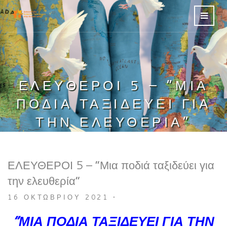
ΕΛΕΥΘΕΡΟΙ 5 – “ΜΙΑ
ΠΟΔΙΆ ΤΑΞΙΔΕΎΕΙ ΓΙΑ
ΤΗΝ ΕΛΕΥΘΕΡΊΑ”
ΕΛΕΥΘΕΡΟΙ 5 – “Μια ποδιά ταξιδεύει για
την ελευθερία”
16 ΟΚΤΩΒΡΊΟΥ 2021
•
“ΜΙΑ ΠΟΔΙΆ ΤΑΞΙΔΕΎΕΙ ΓΙΑ ΤΗΝ