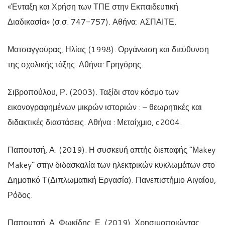
«Ένταξη και Χρήση των ΤΠΕ στην Εκπαιδευτική
Διαδικασία» (σ.σ. 747-757). Αθήνα: AΣΠΑΙΤΕ.
Ματσαγγούρας, Ηλίας (1998). Οργάνωση και διεύθυνση
της σχολικής τάξης. Αθήνα: Γρηγόρης.
Σιβροπούλου, Ρ. (2003). Ταξίδι στον κόσμο των
εικονογραφημένων μικρών ιστοριών : – θεωρητικές και
διδακτικές διαστάσεις. Αθήνα : Μεταίχμιο, c2004.
Παπουτσή, Α. (2019). Η συσκευή απτής διεπαφής “Μakey
Makey” στην διδασκαλία των ηλεκτρικών κυκλωμάτων στο
Δημοτικό Τ(Διπλωματική Εργασία). Πανεπιστήμιο Αιγαίου,
Ρόδος.
Παπουτσή, Α, Φωκίδης, Ε. (2019). Χρησιμοποιώντας