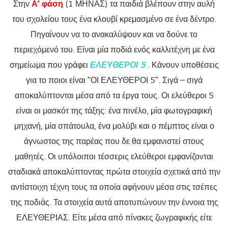
Στην
Α’ φάση
(1 ΜΗΝΑΣ) τα παιδιά βλέπουν στην αυλή
του σχολείου τους ένα κλουβί κρεμασμένο σε ένα δέντρο.
Πηγαίνουν να το ανακαλύψουν και να δούνε το
περιεχόμενό του. Είναι μία ποδιά ενός καλλιτέχνη με ένα
σημείωμα που γράφει
ΕΛΕΥΘΕΡΟΙ 5
. Κάνουν υποθέσεις
για το ποιοι είναι “ΟΙ ΕΛΕΥΘΕΡΟΙ 5”. Σιγά – σιγά
αποκαλύπτονται μέσα από τα έργα τους. Οι ελεύθεροι 5
είναι οι μασκότ της τάξης: ένα πινέλο, μία φωτογραφική
μηχανή, μία σπάτουλα, ένα μολύβι και ο πέμπτος είναι ο
άγνωστος της παρέας που δε θα εμφανιστεί στους
μαθητές. Οι υπόλοιποι τέσσερις ελεύθεροι εμφανίζονται
σταδιακά αποκαλύπτοντας πρώτα στοιχεία σχετικά από την
αντίστοιχη τέχνη τους τα οποία αφήνουν μέσα στις τσέπες
της ποδιάς. Τα στοιχεία αυτά αποτυπώνουν την έννοια της
ΕΛΕΥΘΕΡΙΑΣ. Είτε μέσα από πίνακες ζωγραφικής είτε