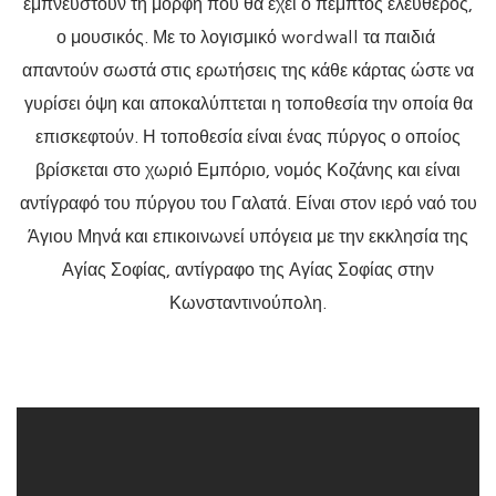
εμπνευστούν τη μορφή που θα έχει ο πέμπτος ελεύθερος,
ο μουσικός. Με το λογισμικό wordwall τα παιδιά
απαντούν σωστά στις ερωτήσεις της κάθε κάρτας ώστε να
γυρίσει όψη και αποκαλύπτεται η τοποθεσία την οποία θα
επισκεφτούν. Η τοποθεσία είναι ένας πύργος ο οποίος
βρίσκεται στο χωριό Εμπόριο, νομός Κοζάνης και είναι
αντίγραφό του πύργου του Γαλατά. Είναι στον ιερό ναό του
Άγιου Μηνά και επικοινωνεί υπόγεια με την εκκλησία της
Αγίας Σοφίας, αντίγραφο της Αγίας Σοφίας στην
Κωνσταντινούπολη.