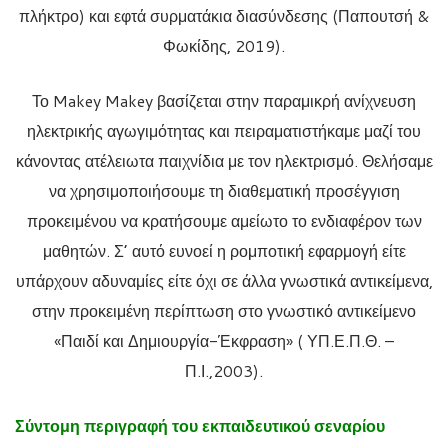
πλήκτρο) και εφτά συρματάκια διασύνδεσης (Παπουτσή &
Φωκίδης, 2019).
Το Makey Makey βασίζεται στην παραμικρή ανίχνευση
ηλεκτρικής αγωγιμότητας και πειραματιστήκαμε μαζί του
κάνοντας ατέλειωτα παιχνίδια με τον ηλεκτρισμό. Θελήσαμε
να χρησιμοποιήσουμε τη διαθεματική προσέγγιση
προκειμένου να κρατήσουμε αμείωτο το ενδιαφέρον των
μαθητών. Σ’ αυτό ευνοεί η ρομποτική εφαρμογή είτε
υπάρχουν αδυναμίες είτε όχι σε άλλα γνωστικά αντικείμενα,
στην προκειμένη περίπτωση στο γνωστικό αντικείμενο
«Παιδί και Δημιουργία-Έκφραση» ( ΥΠ.Ε.Π.Θ. –
Π.Ι.,2003).
Σύντομη περιγραφή του εκπαιδευτικού σεναρίου