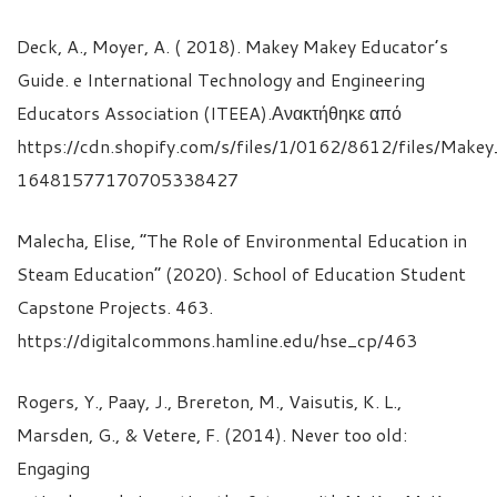
Deck, A., Moyer, A. ( 2018). Makey Makey Educator’s
Guide. e International Technology and Engineering
Educators Association (ITEEA).Ανακτήθηκε από
https://cdn.shopify.com/s/files/1/0162/8612/files/Mak
16481577170705338427
Malecha, Elise, “The Role of Environmental Education in
Steam Education” (2020). School of Education Student
Capstone Projects. 463.
https://digitalcommons.hamline.edu/hse_cp/463
Rogers, Y., Paay, J., Brereton, M., Vaisutis, K. L.,
Marsden, G., & Vetere, F. (2014). Never too old:
Engaging