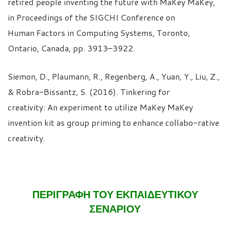
retired people inventing the future with MaKey MaKey,
in Proceedings of the SIGCHI Conference on
Human Factors in Computing Systems, Toronto,
Ontario, Canada, pp. 3913–3922.
Siemon, D., Plaumann, R., Regenberg, A., Yuan, Y., Liu, Z.,
& Robra-Bissantz, S. (2016). Tinkering for
creativity: An experiment to utilize MaKey MaKey
invention kit as group priming to enhance collabo-rative
creativity.
ΠΕΡΙΓΡΑΦΉ ΤΟΥ ΕΚΠΑΙΔΕΥΤΙΚΟΎ
ΣΕΝΑΡΊΟΥ