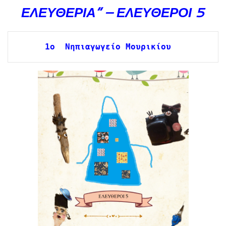
ΕΛΕΥΘΕΡΙΑ” –
ΕΛΕΥΘΕΡΟΙ 5
1o  Νηπιαγωγείο Μουρικίου 