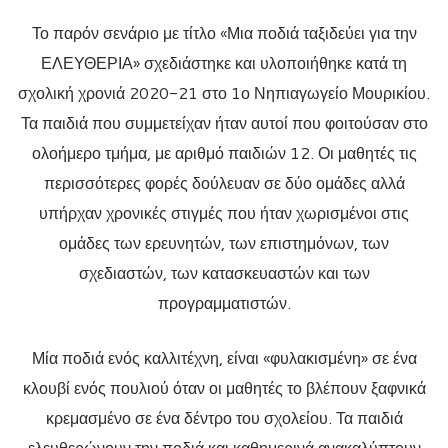
Το παρόν σενάριο με τίτλο «Μια ποδιά ταξιδεύει για την
ΕΛΕΥΘΕΡΙΑ» σχεδιάστηκε και υλοποιήθηκε κατά τη
σχολική χρονιά 2020-21 στο 1ο Νηπιαγωγείο Μουρικίου.
Τα παιδιά που συμμετείχαν ήταν αυτοί που φοιτούσαν στο
ολοήμερο τμήμα, με αριθμό παιδιών 12. Οι μαθητές τις
περισσότερες φορές δούλευαν σε δύο ομάδες αλλά
υπήρχαν χρονικές στιγμές που ήταν χωρισμένοι στις
ομάδες των ερευνητών, των επιστημόνων, των
σχεδιαστών, των κατασκευαστών και των
προγραμματιστών.
Μία ποδιά ενός καλλιτέχνη, είναι «φυλακισμένη» σε ένα
κλουβί ενός πουλιού όταν οι μαθητές το βλέπουν ξαφνικά
κρεμασμένο σε ένα δέντρο του σχολείου. Τα παιδιά
ελευθερώνουν την ποδιά και καθημερινά ανακαλύπτουν