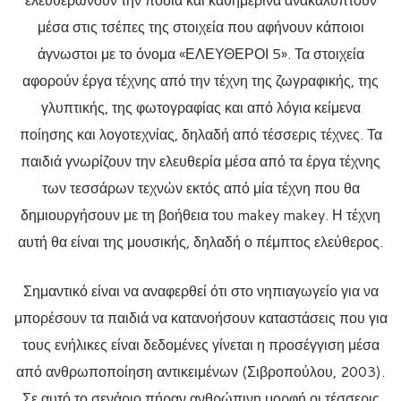
μέσα στις τσέπες της στοιχεία που αφήνουν κάποιοι
άγνωστοι με το όνομα «ΕΛΕΥΘΕΡΟΙ 5». Τα στοιχεία
αφορούν έργα τέχνης από την τέχνη της ζωγραφικής, της
γλυπτικής, της φωτογραφίας και από λόγια κείμενα
ποίησης και λογοτεχνίας, δηλαδή από τέσσερις τέχνες. Τα
παιδιά γνωρίζουν την ελευθερία μέσα από τα έργα τέχνης
των τεσσάρων τεχνών εκτός από μία τέχνη που θα
δημιουργήσουν με τη βοήθεια του makey makey. Η τέχνη
αυτή θα είναι της μουσικής, δηλαδή ο πέμπτος ελεύθερος.
Σημαντικό είναι να αναφερθεί ότι στο νηπιαγωγείο για να
μπορέσουν τα παιδιά να κατανοήσουν καταστάσεις που για
τους ενήλικες είναι δεδομένες γίνεται η προσέγγιση μέσα
από ανθρωποποίηση αντικειμένων (Σιβροπούλου, 2003).
Σε αυτό το σενάριο πήραν ανθρώπινη μορφή οι τέσσερις