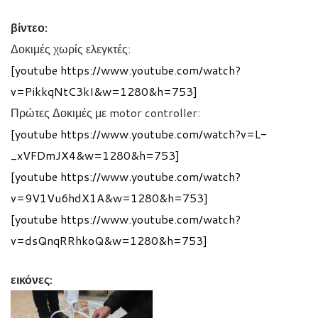
βίντεο:
Δοκιμές χωρίς ελεγκτές:
[youtube https://www.youtube.com/watch?
v=PikkqNtC3kI&w=1280&h=753]
Πρώτες Δοκιμές με motor controller:
[youtube https://www.youtube.com/watch?v=L-
_xVFDmJX4&w=1280&h=753]
[youtube https://www.youtube.com/watch?
v=9V1Vu6hdX1A&w=1280&h=753]
[youtube https://www.youtube.com/watch?
v=dsQnqRRhkoQ&w=1280&h=753]
εικόνες: