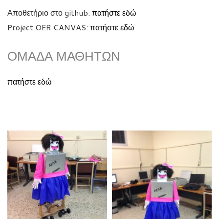
Αποθετήριο στο github:
πατήστε εδώ
Project OER CANVAS:
πατήστε εδώ
ΟΜΆΔΑ ΜΑΘΗΤΏΝ
πατήστε εδώ