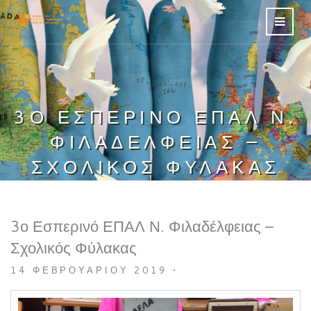
3Ο ΕΣΠΕΡΙΝΌ ΕΠΑΛ Ν.
ΦΙΛΑΔΈΛΦΕΙΑΣ –
ΣΧΟΛΙΚΌΣ ΦΎΛΑΚΑΣ
3ο Εσπερινό ΕΠΑΛ Ν. Φιλαδέλφειας –
Σχολικός Φύλακας
14 ΦΕΒΡΟΥΑΡΊΟΥ 2019
•