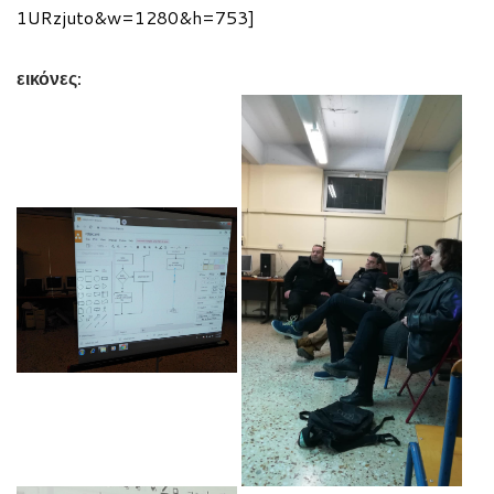
1URzjuto&w=1280&h=753]
εικόνες: