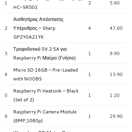
1
2
5.60
HC-SR501
Αισθητήρας Απόστασης
2
Υπέρυθρος – Sharp
4
47,60
GP2Y0A21YK
Τροφοδοτικό 5V 2.5A για
3
1
9.90
Raspberry Pi Μαύρο (Γνήσιο)
Micro SD 16GB – Pre-Loaded
4
1
13.90
with NOOBS
Raspberry Pi Heatsink – Black
5
1
1.20
(Set of 2)
Raspberry Pi Camera Module
6
1
29.90
(8MP,1080p)