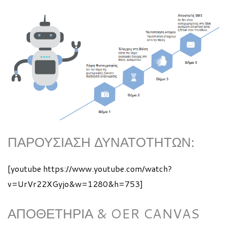
ΠΑΡΟΥΣΊΑΣΗ ΔΥΝΑΤΟΤΉΤΩΝ:
[youtube https://www.youtube.com/watch?
v=UrVr22XGyjo&w=1280&h=753]
ΑΠΟΘΕΤΉΡΙΑ & OER CANVAS