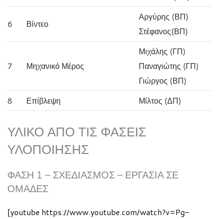
Αργύρης (ΒΠ)
6
Βίντεο
Στέφανος(ΒΠ)
Μιχάλης (ΓΠ)
7
Μηχανικό Μέρος
Παναγιώτης (ΓΠ)
Γιώργος (ΒΠ)
8
Επίβλεψη
Μίλτος (ΔΠ)
ΥΛΙΚΌ ΑΠΌ ΤΙΣ ΦΆΣΕΙΣ
ΥΛΟΠΟΊΗΣΗΣ
ΦΆΣΗ 1 – ΣΧΕΔΙΑΣΜΌΣ – ΕΡΓΑΣΊΑ ΣΕ
ΟΜΆΔΕΣ
[youtube https://www.youtube.com/watch?v=Pg-