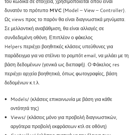
του κώδικα σε στοιχεία, χρησιμοποιείται όπου είναι
δυνατόν το πρότυπο
MVC
(Model – View – Controller).
Ως views προς το παρόν θα είναι διαγνωστικά μηνύματα.
Σε μελλοντική αναβάθμιση, θα είναι αλλαγές σε
συνδεδεμένη οθόνη. Επιπλέον ο φάκελος
Helpers περιέχει βοηθιτικές κλάσεις υπεύθυνες για
παράδειγμα για να στέλνει το ρομπότ email, να μιλάει με τη
βάση δεδομένων (γενικά ως διεπαφή). Ο Φάκελος res
περιέχει αρχεία βοηθητικά, όπως φωτογραφίες, βάση
δεδομένων κ.τ.λ.
Models/ (κλάσεις επικοινωνία με βάση για κάθε
οντότητά της)
Views/ (κλάσεις μόνο για προβολή διαγνωστικών,
αργότερα προβολή εκφράσεων κτλ σε οθόνη)