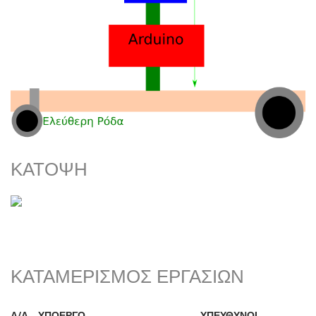
ΚΆΤΟΨΗ
ΚΑΤΑΜΕΡΙΣΜΌΣ ΕΡΓΑΣΙΏΝ
Α/Α
ΥΠΟΈΡΓΟ
ΥΠΕΎΘΥΝΟΙ