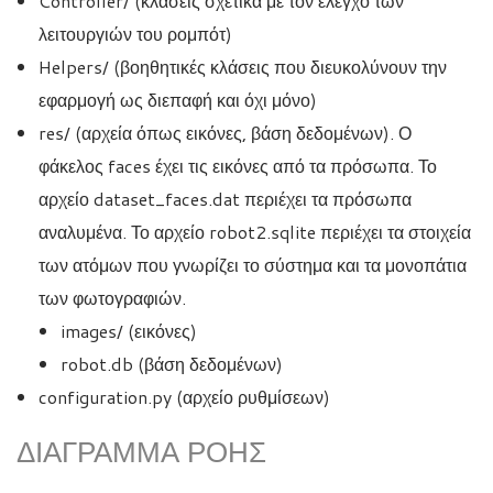
Controller/ (κλάσεις σχετικά με τον έλεγχο των
λειτουργιών του ρομπότ)
Helpers/ (βοηθητικές κλάσεις που διευκολύνουν την
εφαρμογή ως διεπαφή και όχι μόνο)
res/ (αρχεία όπως εικόνες, βάση δεδομένων). Ο
φάκελος faces έχει τις εικόνες από τα πρόσωπα. Το
αρχείο dataset_faces.dat περιέχει τα πρόσωπα
αναλυμένα. Το αρχείο robot2.sqlite περιέχει τα στοιχεία
των ατόμων που γνωρίζει το σύστημα και τα μονοπάτια
των φωτογραφιών.
images/ (εικόνες)
robot.db (βάση δεδομένων)
configuration.py (αρχείο ρυθμίσεων)
ΔΙΆΓΡΑΜΜΑ ΡΟΉΣ