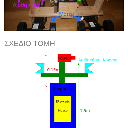
ΣΧΈΔΙΟ ΤΟΜΉ