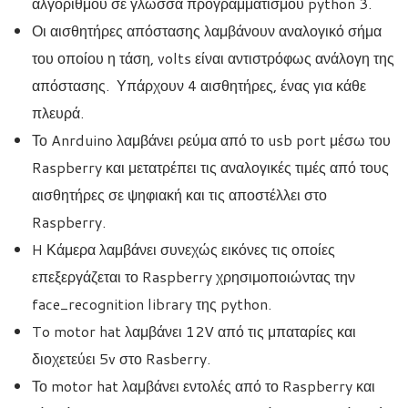
αλγορίθμου σε γλώσσα προγραμματισμού python 3.
Οι αισθητήρες απόστασης λαμβάνουν αναλογικό σήμα
του οποίου η τάση, volts είναι αντιστρόφως ανάλογη της
απόστασης. Υπάρχουν 4 αισθητήρες, ένας για κάθε
πλευρά.
Το Anrduino λαμβάνει ρεύμα από το usb port μέσω του
Raspberry και μετατρέπει τις αναλογικές τιμές από τους
αισθητήρες σε ψηφιακή και τις αποστέλλει στο
Raspberry.
H Κάμερα λαμβάνει συνεχώς εικόνες τις οποίες
επεξεργάζεται το Raspberry χρησιμοποιώντας την
face_recognition library της python.
To motor hat λαμβάνει 12V από τις μπαταρίες και
διοχετεύει 5v στο Rasberry.
Το motor hat λαμβάνει εντολές από το Raspberry και