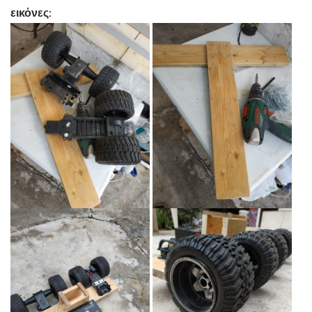
εικόνες: