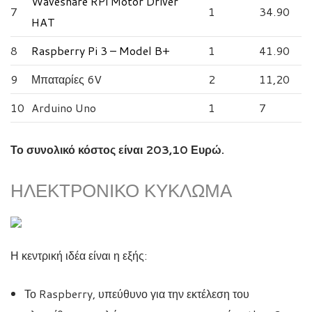
Waveshare RPi Motor Driver
7
1
34.90
HAT
8
Raspberry Pi 3 – Model B+
1
41.90
9
Μπαταρίες 6V
2
11,20
10
Arduino Uno
1
7
Το συνολικό κόστος είναι 203,10 Ευρώ.
ΗΛΕΚΤΡΟΝΙΚΌ ΚΎΚΛΩΜΑ
Η κεντρική ιδέα είναι η εξής:
Το Raspberry, υπεύθυνο για την εκτέλεση του