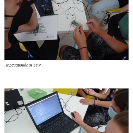
Πειραματισμός με LDR