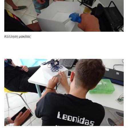
Κόλληση μακέτας