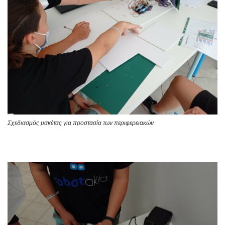
Σχεδιασμός μακέτας για προστασία των περιφερειακών