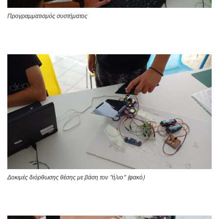
Προγραμματισμός συστήματος
Δοκιμές διόρθωσης θέσης με βάση τον “ήλιο” (φακό)