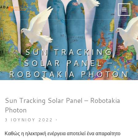
SUN TRACKING
SOLAR PANEL –
ROBOTAKIA PHOTON
Sun Tracking Solar Panel – Robotakia
Photon
3 ΙΟΥΝΊΟΥ 2022
•
Καθώς η ηλεκτρική ενέργεια αποτελεί ένα απαραίτητο