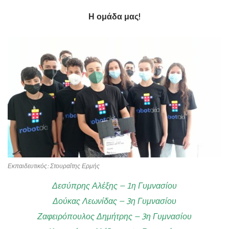
Η ομάδα μας!
Εκπαιδευτικός: Στουραΐτης Ερμής
Δεσύπρης Αλέξης – 1η Γυμνασίου
Δούκας Λεωνίδας – 3η Γυμνασίου
Ζαφειρόπουλος Δημήτρης – 3η Γυμνασίου