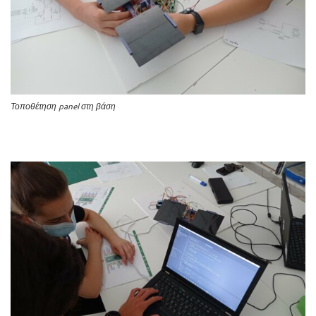
Τοποθέτηση panel στη βάση