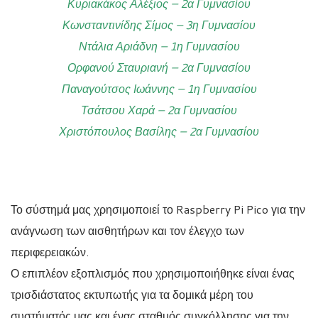
Κυριακάκος Αλέξιος – 2α Γυμνασίου
Κωνσταντινίδης Σίμος – 3η Γυμνασίου
Ντάλια Αριάδνη – 1η Γυμνασίου
Ορφανού Σταυριανή – 2α Γυμνασίου
Παναγούτσος Ιωάννης – 1η Γυμνασίου
Τσάτσου Χαρά – 2α Γυμνασίου
Χριστόπουλος Βασίλης – 2α Γυμνασίου
Το σύστημά μας χρησιμοποιεί το Raspberry Pi Pico για την
ανάγνωση των αισθητήρων και τον έλεγχο των
περιφερειακών.
Ο επιπλέον εξοπλισμός που χρησιμοποιήθηκε είναι ένας
τρισδιάστατος εκτυπωτής για τα δομικά μέρη του
συστήματός μας και ένας σταθμός συγκόλλησης για την