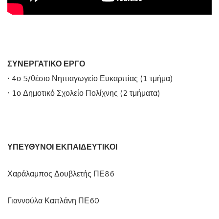
ΣΥΝΕΡΓΑΤΙΚΟ ΕΡΓΟ
• 4ο 5/θέσιο Νηπιαγωγείο Ευκαρπίας (1 τμήμα)
• 1ο Δημοτικό Σχολείο Πολίχνης (2 τμήματα)
ΥΠΕΥΘΥΝΟΙ ΕΚΠΑΙΔΕΥΤΙΚΟΙ
Χαράλαμπος Δουβλετής ΠΕ86
Γιαννούλα Καπλάνη ΠΕ60