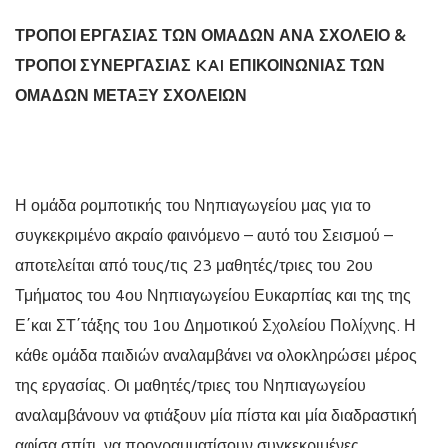
ΤΡΟΠΟΙ ΕΡΓΑΣΙΑΣ ΤΩΝ ΟΜΑΔΩΝ ΑΝΑ ΣΧΟΛΕΙΟ &
ΤΡΟΠΟΙ ΣΥΝΕΡΓΑΣΙΑΣ
KAI
ΕΠΙΚΟΙΝΩΝΙΑΣ ΤΩΝ
ΟΜΑΔΩΝ ΜΕΤΑΞΥ ΣΧΟΛΕΙΩΝ
Η ομάδα ρομποτικής του Νηπιαγωγείου μας για το
συγκεκριμένο ακραίο φαινόμενο – αυτό του Σεισμού –
αποτελείται από τους/τις 23 μαθητές/τριες του 2ου
Τμήματος του 4ου Νηπιαγωγείου Ευκαρπίας και της της
Ε΄και ΣΤ΄τάξης του 1ου Δημοτικού Σχολείου Πολίχνης. Η
κάθε ομάδα παιδιών αναλαμβάνει να ολοκληρώσει μέρος
της εργασίας. Οι μαθητές/τριες του Νηπιαγωγείου
αναλαμβάνουν να φτιάξουν μία πίστα και μία διαδραστική
αφίσα σπίτι, να προγραμματίσουν συγκεκριμένες