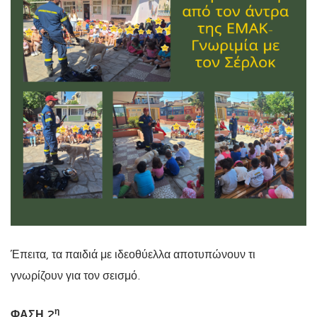
Έπειτα, τα παιδιά με ιδεοθύελλα αποτυπώνουν τι
γνωρίζουν για τον σεισμό.
η
ΦΑΣΗ 2