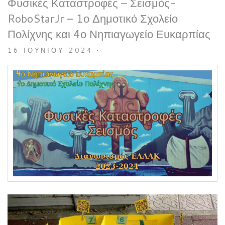
Φυσικές Καταστροφές – Σεισμός-
RoboStarJr – 1ο Δημοτικό Σχολείο
Πολίχνης και 4ο Νηπιαγωγείο Ευκαρπίας
16 ΙΟΥΝΊΟΥ 2024
•