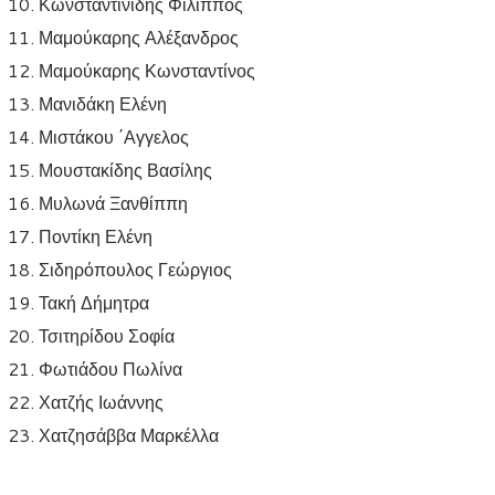
Κωνσταντινίδης Φίλιππος
Μαμούκαρης Αλέξανδρος
Μαμούκαρης Κωνσταντίνος
Μανιδάκη Ελένη
Μιστάκου ΄Αγγελος
Μουστακίδης Βασίλης
Μυλωνά Ξανθίππη
Ποντίκη Ελένη
Σιδηρόπουλος Γεώργιος
Τακή Δήμητρα
Τσιτηρίδου Σοφία
Φωτιάδου Πωλίνα
Χατζής Ιωάννης
Χατζησάββα Μαρκέλλα