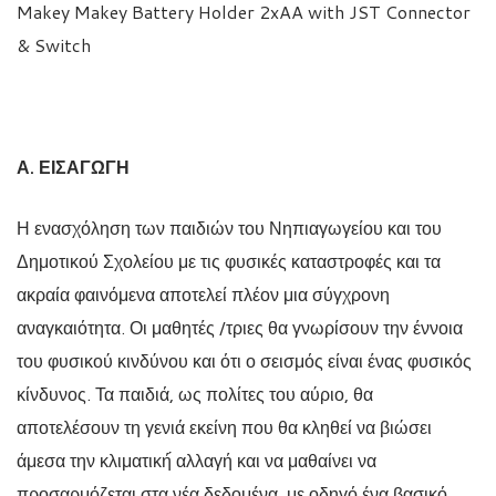
Makey Makey Battery Holder 2xAA with JST Connector
& Switch
Α. ΕΙΣΑΓΩΓΗ
Η ενασχόληση των παιδιών του Νηπιαγωγείου και του
Δημοτικού Σχολείου με τις φυσικές καταστροφές και τα
ακραία φαινόμενα αποτελεί πλέον μια σύγχρονη
αναγκαιότητα. Οι μαθητές /τριες θα γνωρίσουν την έννοια
του φυσικού κινδύνου και ότι ο σεισμός είναι ένας φυσικός
κίνδυνος. Τα παιδιά, ως πολίτες του αύριο, θα
αποτελέσουν τη γενιά εκείνη που θα κληθεί να βιώσει
άμεσα την κλιματική́ αλλαγή και να μαθαίνει να
προσαρμόζεται στα νέα δεδομένα, με οδηγό ένα βασικό