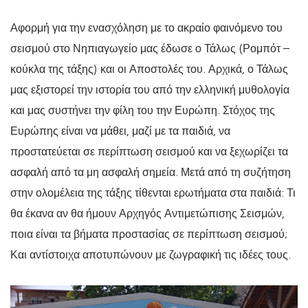
Αφορμή για την ενασχόληση με το ακραίο φαινόμενο του
σεισμού στο Νηπιαγωγείο μας έδωσε ο Τάλως (Ρομπότ –
κούκλα της τάξης) και οι Αποστολές του. Αρχικά, ο Τάλως
μας εξιστορεί την ιστορία του από την ελληνική μυθολογία
και μας συστήνει την φίλη του την Ευρώπη. Στόχος της
Ευρώπης είναι να μάθει, μαζί με τα παιδιά, να
προστατεύεται σε περίπτωση σεισμού και να ξεχωρίζει τα
ασφαλή από τα μη ασφαλή σημεία. Μετά από τη συζήτηση
στην ολομέλεια της τάξης τίθενται ερωτήματα στα παιδιά: Τι
θα έκανα αν θα ήμουν Αρχηγός Αντιμετώπισης Σεισμών,
ποια είναι τα βήματα προστασίας σε περίπτωση σεισμού;
Και αντίστοιχα αποτυπώνουν με ζωγραφική τις ιδέες τους.