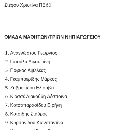
Στέφου Χριστίνα ΠΕ60
ΟΜΑΔΑ ΜΑΘΗΤΩΝ\ΤΡΙΩΝ ΝΗΠΙΑΓΩΓΕΙΟΥ
Αναγνώστου Γεώργιος
Γατούλα Αικατερίνη
Γιόφκος Αχιλλέας
Γκαμπαερίδης Μάρκος
Ζαβρακίδου Ελισάβετ
Κιοσσέ Λιακούδη Δέσποινα
Κοτσαπαρασίδου Ειρήνη
Κοτσίδης Σταύρος
Κυρσανίδου Κωνσταντίνα