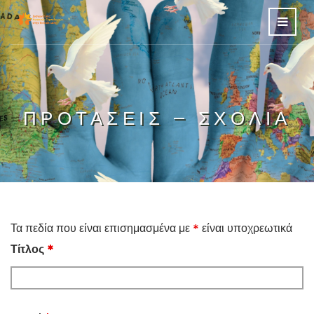
ΠΡΟΤΆΣΕΙΣ – ΣΧΌΛΙΑ
Τα πεδία που είναι επισημασμένα με
*
είναι υποχρεωτικά
Τίτλος
*